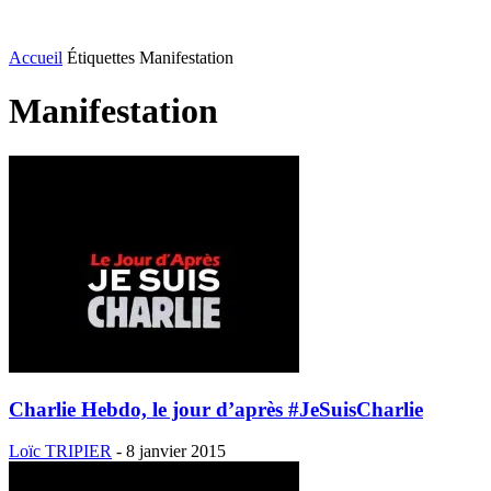
Accueil
Étiquettes
Manifestation
Manifestation
Charlie Hebdo, le jour d’après #JeSuisCharlie
Loïc TRIPIER
-
8 janvier 2015