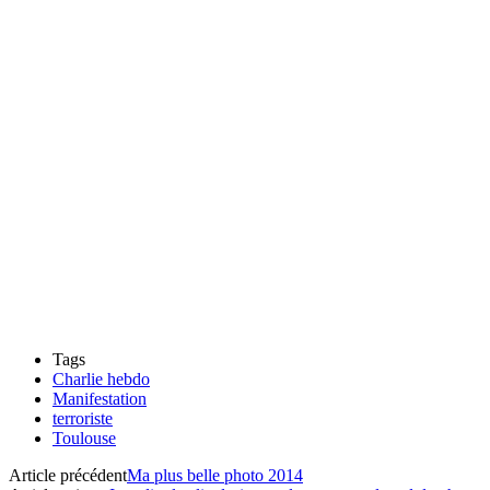
Tags
Charlie hebdo
Manifestation
terroriste
Toulouse
Article précédent
Ma plus belle photo 2014