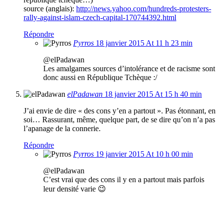
source (anglais):
http://news.yahoo.com/hundreds-protesters-
rally-against-islam-czech-capital-170744392.html
Répondre
Pyrros
18 janvier 2015 At 11 h 23 min
@elPadawan
Les amalgames sources d’intolérance et de racisme sont
donc aussi en République Tchèque :/
elPadawan
18 janvier 2015 At 15 h 40 min
J’ai envie de dire « des cons y’en a partout ». Pas étonnant, en
soi… Rassurant, même, quelque part, de se dire qu’on n’a pas
l’apanage de la connerie.
Répondre
Pyrros
19 janvier 2015 At 10 h 00 min
@elPadawan
C’est vrai que des cons il y en a partout mais parfois
leur densité varie 😉