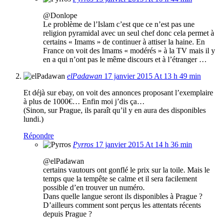
@Donlope
Le problème de l’Islam c’est que ce n’est pas une
religion pyramidal avec un seul chef donc cela permet à
certains « Imams » de continuer à attiser la haine. En
France on voit des Imams « modérés » à la TV mais il y
en a qui n’ont pas le même discours et à l’étranger …
elPadawan
17 janvier 2015 At 13 h 49 min
Et déjà sur ebay, on voit des annonces proposant l’exemplaire
à plus de 1000€… Enfin moi j’dis ça…
(Sinon, sur Prague, ils paraît qu’il y en aura des disponibles
lundi.)
Répondre
Pyrros
17 janvier 2015 At 14 h 36 min
@elPadawan
certains vautours ont gonflé le prix sur la toile. Mais le
temps que la tempête se calme et il sera facilement
possible d’en trouver un numéro.
Dans quelle langue seront ils disponibles à Prague ?
D’ailleurs comment sont perçus les attentats récents
depuis Prague ?