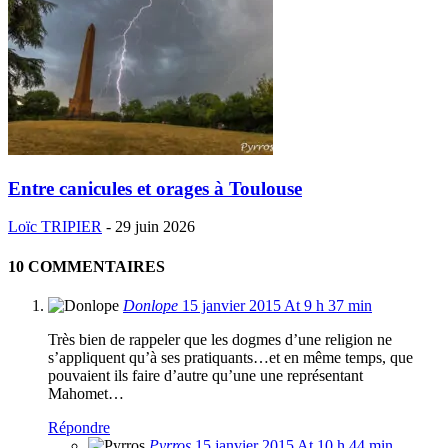
Entre canicules et orages à Toulouse
Loïc TRIPIER
-
29 juin 2026
10 COMMENTAIRES
Donlope
15 janvier 2015 At 9 h 37 min
Très bien de rappeler que les dogmes d’une religion ne
s’appliquent qu’à ses pratiquants…et en même temps, que
pouvaient ils faire d’autre qu’une une représentant
Mahomet…
Répondre
Pyrros
15 janvier 2015 At 10 h 44 min