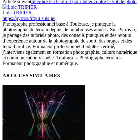
Article suivant
Interdire le clic droit pour lutter contre le vol de photo
Loïc TRIPIER
https://pyrros.fr/qui-suis-je/
Photographe professionnel basé à Toulouse, je pratique la
photographie de terrain depuis de nombreuses années. Sur Pyrros.fr,
je partage des tutoriels photo, des conseils pratiques et des retours
d’expérience autour de la photographie de sport, des orages et des
feux d’artifice. Formateur professionnel d’adultes certifié,
j’interviens également en formation photographie, culture numérique
et communication visuelle. Toulouse – Photographe terrain –
Formateur photographie et numérique.
ARTICLES SIMILAIRES