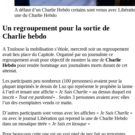
A défaut d’un Charlie Hebdo certains sont venus avec Libération
une du Charlie Hebdo
Un regroupement pour la sortie de
Charlie hebdo
A Toulouse la mobilisation s’étiole, mercredi soir un regroupement
avait lieu place du Capitole. Organisé par un journaliste ce
regroupement avait pour objectif de montrer la une de
Charlie
Hebdo
pour rendre hommage aux journalistes morts durant de cet
attentat.
Les participants peu nombreux (100 personnes) avaient pour la
plupart imprimés le dessin de Luz qui représente le prophète la larme
à l’œil et tenant une affiche «
Je Suis Charlie
» au dessus duquel est
inscrit «
Tout est pardonné
« . Seules 3 personnes avaient avec elles
l’un des exemplaires vendu ce matin.
D’autres participants sont venus avec les affiches «
Je Suis Charlie
»
ou avec le journal Libération qui reprend la une de Charlie Hebdo
dans un mosaïque titrée «
Je Suis en kiosque
»
Pour beaucoup cette une est un vrai pied de nez fait au terroristes