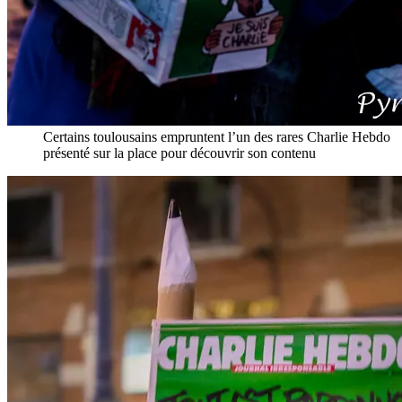
Certains toulousains empruntent l’un des rares Charlie Hebdo
présenté sur la place pour découvrir son contenu