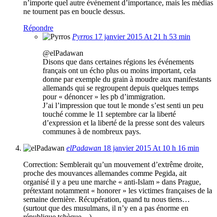
n’importe quel autre évènement d’importance, mais les médias
ne tournent pas en boucle dessus.
Répondre
Pyrros
17 janvier 2015 At 21 h 53 min
@elPadawan
Disons que dans certaines régions les événements
français ont un écho plus ou moins important, cela
donne par exemple du grain à moudre aux manifestants
allemands qui se regroupent depuis quelques temps
pour « dénoncer » les pb d’immigration.
J’ai l’impression que tout le monde s’est senti un peu
touché comme le 11 septembre car la liberté
d’expression et la liberté de la presse sont des valeurs
communes à de nombreux pays.
elPadawan
18 janvier 2015 At 10 h 16 min
Correction: Semblerait qu’un mouvement d’extrême droite,
proche des mouvances allemandes comme Pegida, ait
organisé il y a peu une marche « anti-Islam » dans Prague,
prétextant notamment « honorer » les victimes françaises de la
semaine dernière. Récupération, quand tu nous tiens…
(surtout que des musulmans, il n’y en a pas énorme en
république tchèque…)