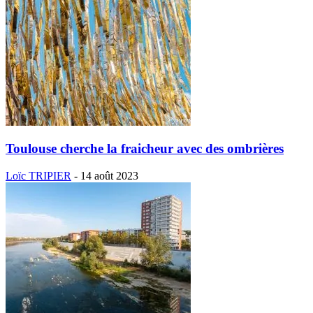
Toulouse cherche la fraicheur avec des ombrières
Loïc TRIPIER
-
14 août 2023