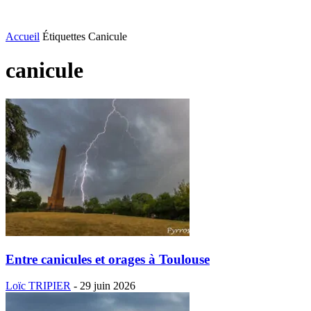
Accueil
Étiquettes
Canicule
canicule
Entre canicules et orages à Toulouse
Loïc TRIPIER
-
29 juin 2026