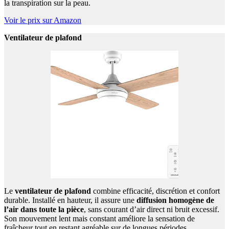
la transpiration sur la peau.
Voir le prix sur Amazon
Ventilateur de plafond
Le
ventilateur de plafond
combine efficacité, discrétion et confort
durable. Installé en hauteur, il assure une
diffusion homogène de
l’air dans toute la pièce
, sans courant d’air direct ni bruit excessif.
Son mouvement lent mais constant améliore la sensation de
fraîcheur tout en restant agréable sur de longues périodes.