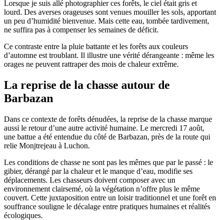
Lorsque je suis allé photographier ces forêts, le ciel était gris et
lourd. Des averses orageuses sont venues mouiller les sols, apportant
un peu d’humidité bienvenue. Mais cette eau, tombée tardivement,
ne suffira pas à compenser les semaines de déficit.
Ce contraste entre la pluie battante et les forêts aux couleurs
d’automne est troublant. Il illustre une vérité dérangeante : même les
orages ne peuvent rattraper des mois de chaleur extrême.
La reprise de la chasse autour de
Barbazan
Dans ce contexte de forêts dénudées, la reprise de la chasse marque
aussi le retour d’une autre activité humaine. Le mercredi 17 août,
une battue a été entendue du côté de Barbazan, près de la route qui
relie Monjtrejeau à Luchon.
Les conditions de chasse ne sont pas les mêmes que par le passé : le
gibier, dérangé par la chaleur et le manque d’eau, modifie ses
déplacements. Les chasseurs doivent composer avec un
environnement clairsemé, où la végétation n’offre plus le même
couvert. Cette juxtaposition entre un loisir traditionnel et une forêt en
souffrance souligne le décalage entre pratiques humaines et réalités
écologiques.