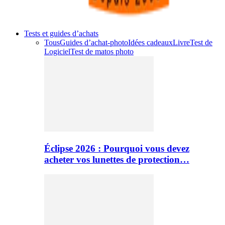
Tests et guides d’achats
Tous
Guides d’achat-photo
Idées cadeaux
Livre
Test de
Logiciel
Test de matos photo
Éclipse 2026 : Pourquoi vous devez
acheter vos lunettes de protection…