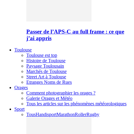
Passer de l’APS-C au full frame : ce que
j’ai appris
Toulouse
Toulouse est top
Histoire de Toulouse
Paysage Toulousain
Marchés de Toulouse
Street Art à Toulouse
Etranges Noms de Rues
Orages
Comment photographier les orages ?
Galerie Orages et Météo
Tous les articles sur les phénomènes météorologiques
Sport
Tous
Handisport
Marathon
Roller
Rugby