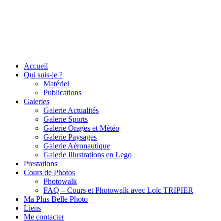
Accueil
Qui suis-je ?
Matériel
Publications
Galeries
Galerie Actualités
Galerie Sports
Galerie Orages et Météo
Galerie Paysages
Galerie Aéronautique
Galerie Illustrations en Lego
Prestations
Cours de Photos
Photowalk
FAQ – Cours et Photowalk avec Loïc TRIPIER
Ma Plus Belle Photo
Liens
Me contacter