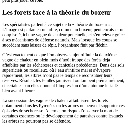
peut plus jouer ce rôle.
Les forets face à la théorie du boxeur
Les spécialistes parlent à ce sujet de la « théorie du boxeur ».
L’image est parlante : un arbre, comme un boxeur, peut encaisser un
coup isolé, ici une vague de chaleur ponctuelle, et s’en relever grâce
à ses mécanismes de défense naturels. Mais lorsque les coups se
succèdent sans laisser de répit, l’organisme finit par fléchir.
C’est exactement ce que l’on observe aujourd’hui : la deuxième
vague de chaleur en plein mois d’août frappe des forêts déjà
affaiblies par les sécheresses et canicules précédentes. Dans des sols
superficiels ou rocailleux, où l’eau s’infiltre mal et s’évapore
rapidement, les arbres n’ont pas le temps de reconstituer leurs
réserves. Résultat, les feuilles jaunissent ou tombent prématurément,
et certaines parcelles donnent l’impression d’un automne installé
bien avant l’heure.
La succession des vagues de chaleur affaiblissent les forets
notamment dans les Pyrénées ou les arbres ne peuvent supporter ces
épisodes de sécheresse. A terme, on risque d’observer la mort de
certaines essences ou le développement de parasites contre lesquels
les arbres ne pourront pas se défendre.