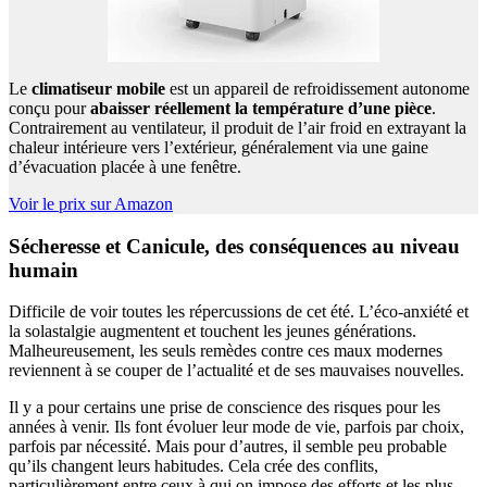
Le
climatiseur mobile
est un appareil de refroidissement autonome
conçu pour
abaisser réellement la température d’une pièce
.
Contrairement au ventilateur, il produit de l’air froid en extrayant la
chaleur intérieure vers l’extérieur, généralement via une gaine
d’évacuation placée à une fenêtre.
Voir le prix sur Amazon
Sécheresse et Canicule, des conséquences au niveau
humain
Difficile de voir toutes les répercussions de cet été. L’éco-anxiété et
la solastalgie augmentent et touchent les jeunes générations.
Malheureusement, les seuls remèdes contre ces maux modernes
reviennent à se couper de l’actualité et de ses mauvaises nouvelles.
Il y a pour certains une prise de conscience des risques pour les
années à venir. Ils font évoluer leur mode de vie, parfois par choix,
parfois par nécessité. Mais pour d’autres, il semble peu probable
qu’ils changent leurs habitudes. Cela crée des conflits,
particulièrement entre ceux à qui on impose des efforts et les plus