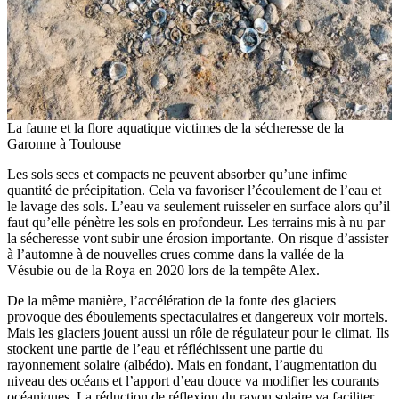
La faune et la flore aquatique victimes de la sécheresse de la
Garonne à Toulouse
Les sols secs et compacts ne peuvent absorber qu’une infime
quantité de précipitation. Cela va favoriser l’écoulement de l’eau et
le lavage des sols. L’eau va seulement ruisseler en surface alors qu’il
faut qu’elle pénètre les sols en profondeur. Les terrains mis à nu par
la sécheresse vont subir une érosion importante. On risque d’assister
à l’automne à de nouvelles crues comme dans la vallée de la
Vésubie ou de la Roya en 2020 lors de la tempête Alex.
De la même manière, l’accélération de la fonte des glaciers
provoque des éboulements spectaculaires et dangereux voir mortels.
Mais les glaciers jouent aussi un rôle de régulateur pour le climat. Ils
stockent une partie de l’eau et réfléchissent une partie du
rayonnement solaire (albédo). Mais en fondant, l’augmentation du
niveau des océans et l’apport d’eau douce va modifier les courants
océaniques. La réduction de réflexion du rayon solaire va faciliter