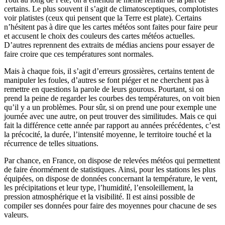
certains. Le plus souvent il s’agit de climatosceptiques, complotistes
voir platistes (ceux qui pensent que la Terre est plate). Certains
n’hésitent pas à dire que les cartes météos sont faites pour faire peur
et accusent le choix des couleurs des cartes météos actuelles.
D’autres reprennent des extraits de médias anciens pour essayer de
faire croire que ces températures sont normales.
Mais à chaque fois, il s’agit d’erreurs grossières, certains tentent de
manipuler les foules, d’autres se font piéger et ne cherchent pas à
remettre en questions la parole de leurs gourous. Pourtant, si on
prend la peine de regarder les courbes des températures, on voit bien
qu’il y a un problèmes. Pour sûr, si on prend une pour exemple une
journée avec une autre, on peut trouver des similitudes. Mais ce qui
fait la différence cette année par rapport au années précédentes, c’est
la précocité, la durée, l’intensité moyenne, le territoire touché et la
récurrence de telles situations.
Par chance, en France, on dispose de relevées météos qui permettent
de faire énormément de statistiques. Ainsi, pour les stations les plus
équipées, on dispose de données concernant la température, le vent,
les précipitations et leur type, l’humidité, l’ensoleillement, la
pression atmosphérique et la visibilité. Il est ainsi possible de
compiler ses données pour faire des moyennes pour chacune de ses
valeurs.