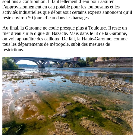
sont mis à contribution. Il faut tellement d’eau pour assurer
l’approvisionnement en eau potable pour les toulousains et les
activités industrielles que début aout certains experts annoncent qu’il
reste environ 50 jours d’eau dans les barrages.
Au final, la Garonne ne coule presque plus à Toulouse. Il reste un
filet d’eau sur la digue du Bazacle. Mais dans le lit de la Garonne,
on voit apparaître des cailloux. De fait, la Haute-Garonne, comme
tous les départements de métropole, subit des mesures de
restrictions.