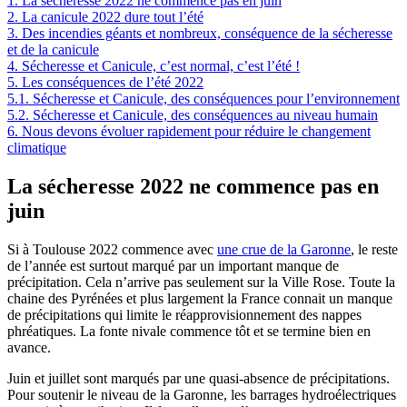
1.
La sécheresse 2022 ne commence pas en juin
2.
La canicule 2022 dure tout l’été
3.
Des incendies géants et nombreux, conséquence de la sécheresse
et de la canicule
4.
Sécheresse et Canicule, c’est normal, c’est l’été !
5.
Les conséquences de l’été 2022
5.1.
Sécheresse et Canicule, des conséquences pour l’environnement
5.2.
Sécheresse et Canicule, des conséquences au niveau humain
6.
Nous devons évoluer rapidement pour réduire le changement
climatique
La sécheresse 2022 ne commence pas en
juin
Si à Toulouse 2022 commence avec
une crue de la Garonne
, le reste
de l’année est surtout marqué par un important manque de
précipitation. Cela n’arrive pas seulement sur la Ville Rose. Toute la
chaine des Pyrénées et plus largement la France connait un manque
de précipitations qui limite le réapprovisionnement des nappes
phréatiques. La fonte nivale commence tôt et se termine bien en
avance.
Juin et juillet sont marqués par une quasi-absence de précipitations.
Pour soutenir le niveau de la Garonne, les barrages hydroélectriques