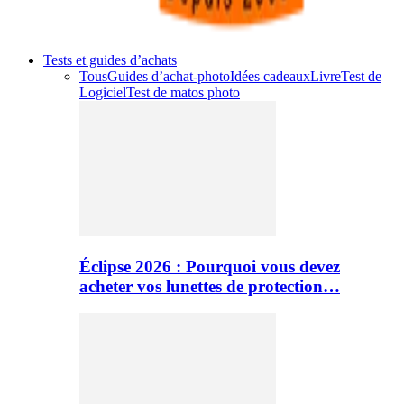
Tests et guides d’achats
Tous
Guides d’achat-photo
Idées cadeaux
Livre
Test de
Logiciel
Test de matos photo
Éclipse 2026 : Pourquoi vous devez
acheter vos lunettes de protection…