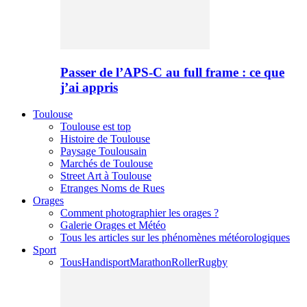
Passer de l’APS-C au full frame : ce que
j’ai appris
Toulouse
Toulouse est top
Histoire de Toulouse
Paysage Toulousain
Marchés de Toulouse
Street Art à Toulouse
Etranges Noms de Rues
Orages
Comment photographier les orages ?
Galerie Orages et Météo
Tous les articles sur les phénomènes météorologiques
Sport
Tous
Handisport
Marathon
Roller
Rugby