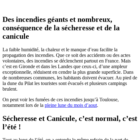
Des incendies géants et nombreux,
conséquence de la sécheresse et de la
canicule
La faible humidité, la chaleur et le manque d’eau facilite la
propagation des incendies. Que ce soit des accidents ou des actes
volontaires, des incendies se déclenchent partout en France. Mais
c’est en Gironde et dans les Landes que ceux-ci, d’une ampleur
exceptionnelle, réduisent en cendre la plus grande superficie. Dans
de nombreuses communes, les habitants doivent évacuer. Au pied de
la dune du Pilat les touristes sont évacués et plusieurs campings
brulent.
On peut voir les fumées de ces incendies jusqu’à Toulouse,
notamment lors de la
pleine lune du mois d’aout
.
Sécheresse et Canicule, c’est normal, c’est
l’été !
Tout au long de l’été, on a entendu le même refrain de la part de