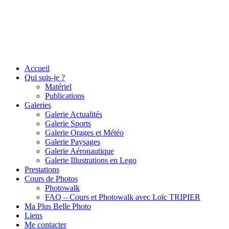
Accueil
Qui suis-je ?
Matériel
Publications
Galeries
Galerie Actualités
Galerie Sports
Galerie Orages et Météo
Galerie Paysages
Galerie Aéronautique
Galerie Illustrations en Lego
Prestations
Cours de Photos
Photowalk
FAQ – Cours et Photowalk avec Loïc TRIPIER
Ma Plus Belle Photo
Liens
Me contacter