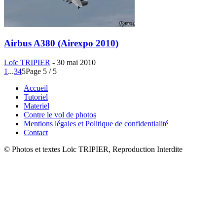
Airbus A380 (Airexpo 2010)
Loïc TRIPIER
-
30 mai 2010
1
...
3
4
5
Page 5 / 5
Accueil
Tutoriel
Materiel
Contre le vol de photos
Mentions légales et Politique de confidentialité
Contact
© Photos et textes Loïc TRIPIER, Reproduction Interdite