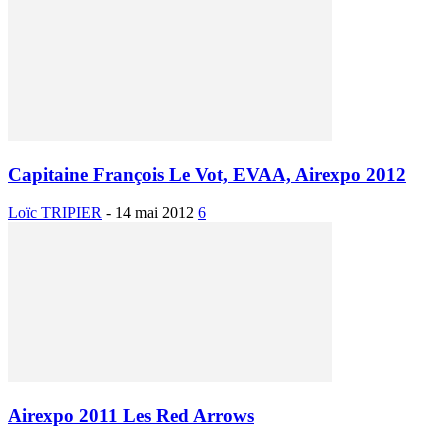
Capitaine François Le Vot, EVAA, Airexpo 2012
Loïc TRIPIER
-
14 mai 2012
6
Airexpo 2011 Les Red Arrows