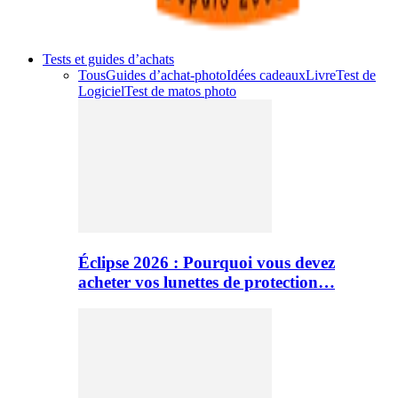
Tests et guides d’achats
Tous
Guides d’achat-photo
Idées cadeaux
Livre
Test de
Logiciel
Test de matos photo
Éclipse 2026 : Pourquoi vous devez
acheter vos lunettes de protection…