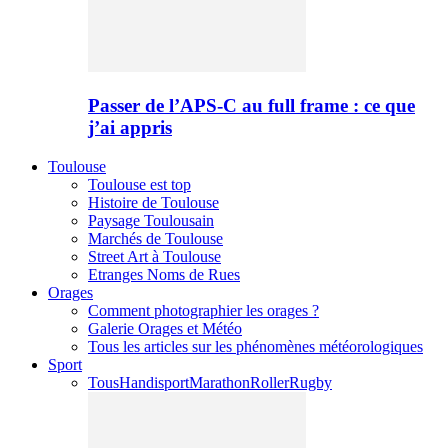
Passer de l’APS-C au full frame : ce que
j’ai appris
Toulouse
Toulouse est top
Histoire de Toulouse
Paysage Toulousain
Marchés de Toulouse
Street Art à Toulouse
Etranges Noms de Rues
Orages
Comment photographier les orages ?
Galerie Orages et Météo
Tous les articles sur les phénomènes météorologiques
Sport
Tous
Handisport
Marathon
Roller
Rugby