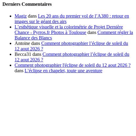
Derniers Commentaires
Magiz
dans
Les 20 ans du premier vol de l’A380 : retour en
images sur le géant des airs
L’esthétique visuelle et la colorimétrie de Projet Dernière
Chance - Pyrros.fr Photos à Toulouse
dans
Comment régler la
Balance des Blancs
Antoine
dans
Comment photographier l’éclipse de soleil du
12 aout 2026 ?
Becca31
dans
Comment photographier l’éclipse de soleil du
12 aout 2026 ?
Comment photographier l'éclipse de soleil du 12 aout 2026 ?
dans
L’éclipse en chapelet, toute une aventure