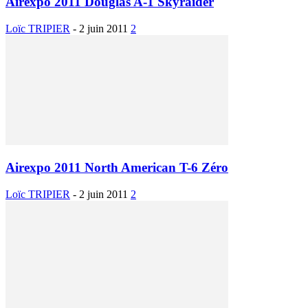
Airexpo 2011 Douglas A-1 Skyraider
Loïc TRIPIER
-
2 juin 2011
2
Airexpo 2011 North American T-6 Zéro
Loïc TRIPIER
-
2 juin 2011
2