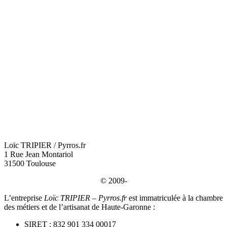
Loïc TRIPIER / Pyrros.fr
1 Rue Jean Montariol
31500 Toulouse
© 2009-
L’entreprise
Loïc TRIPIER – Pyrros.fr
est immatriculée à la chambre
des métiers et de l’artisanat de Haute-Garonne :
SIRET : 832 901 334 00017