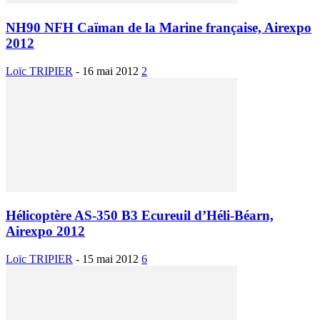
NH90 NFH Caïman de la Marine française, Airexpo
2012
Loïc TRIPIER
-
16 mai 2012
2
Hélicoptère AS-350 B3 Ecureuil d’Héli-Béarn,
Airexpo 2012
Loïc TRIPIER
-
15 mai 2012
6