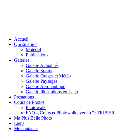
Accueil
Qui suis-je ?
Matériel
Publications
Galeries
Galerie Actualités
Galerie Sports
Galerie Orages et Météo
Galerie Paysages
Galerie Aéronautique
Galerie Illustrations en Lego
Prestations
Cours de Photos
Photowalk
FAQ – Cours et Photowalk avec Loïc TRIPIER
Ma Plus Belle Photo
Liens
Me contacter