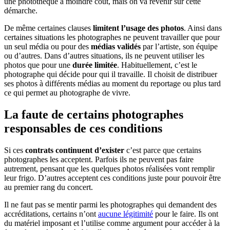
une photothèque à moindre cout, mais on va revenir sur cette
démarche.
De même certaines clauses
limitent l’usage des photos
. Ainsi dans
certaines situations les photographes ne peuvent travailler que pour
un seul média ou pour des
médias validés
par l’artiste, son équipe
ou d’autres. Dans d’autres situations, ils ne peuvent utiliser les
photos que pour une
durée limitée
. Habituellement, c’est le
photographe qui décide pour qui il travaille. Il choisit de distribuer
ses photos à différents médias au moment du reportage ou plus tard
ce qui permet au photographe de vivre.
La faute de certains photographes
responsables de ces conditions
Si ces
contrats continuent d’exister
c’est parce que certains
photographes les acceptent. Parfois ils ne peuvent pas faire
autrement, pensant que les quelques photos réalisées vont remplir
leur frigo. D’autres acceptent ces conditions juste pour pouvoir être
au premier rang du concert.
Il ne faut pas se mentir parmi les photographes qui demandent des
accréditations, certains n’ont
aucune légitimité
pour le faire. Ils ont
du matériel imposant et l’utilise comme argument pour accéder à la