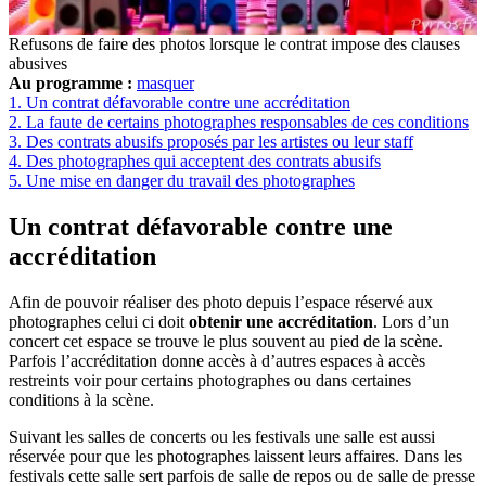
Refusons de faire des photos lorsque le contrat impose des clauses
abusives
Au programme :
masquer
1.
Un contrat défavorable contre une accréditation
2.
La faute de certains photographes responsables de ces conditions
3.
Des contrats abusifs proposés par les artistes ou leur staff
4.
Des photographes qui acceptent des contrats abusifs
5.
Une mise en danger du travail des photographes
Un contrat défavorable contre une
accréditation
Afin de pouvoir réaliser des photo depuis l’espace réservé aux
photographes celui ci doit
obtenir une accréditation
. Lors d’un
concert cet espace se trouve le plus souvent au pied de la scène.
Parfois l’accréditation donne accès à d’autres espaces à accès
restreints voir pour certains photographes ou dans certaines
conditions à la scène.
Suivant les salles de concerts ou les festivals une salle est aussi
réservée pour que les photographes laissent leurs affaires. Dans les
festivals cette salle sert parfois de salle de repos ou de salle de presse