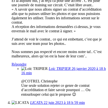
Et la aujourd’hui, j’ai reçu ca pour une accred’. C’est juste
une journée de training sur circuit. C’etait libre avant..
« A savoir que nous allons signer un contrat d’accréditation
afin que tu puisses utiliser les photos et que nous puissions
également les utiliser. Toutes les informations seront sur le
contrat.
A réception des informations demandées ci-dessus, je vous
enverrais le mail avec le contrat à signer. »
J’attend de voir le contrat.. ce qui est embettant, c’est que je
suis avec une team pour les photos..
Nous sommes pas respecté et encore moins notre taf.. C’est
malheureux, alors qu’on est la base de leur com’..
Répondre
Loïc TRIPIER
26 janvier 2020 à 18 h
16 min
@COTREL Christophe
Une seule solution rejeter ce genre de contrat
d’accréditation et faire savoir pourquoi … Ou
entourlouper celui qui le propose 😉
LICATA
22 juin 2023 à 18 h 59 min