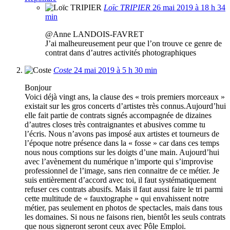
Loïc TRIPIER
26 mai 2019 à 18 h 34
min
@Anne LANDOIS-FAVRET
J’ai malheureusement peur que l’on trouve ce genre de
contrat dans d’autres activités photographiques
Coste
24 mai 2019 à 5 h 30 min
Bonjour
Voici déjà vingt ans, la clause des « trois premiers morceaux »
existait sur les gros concerts d’artistes très connus.Aujourd’hui
elle fait partie de contrats signés accompagnée de dizaines
d’autres closes très contraignantes et abusives comme tu
l’écris. Nous n’avons pas imposé aux artistes et tourneurs de
l’époque notre présence dans la « fosse » car dans ces temps
nous nous comptions sur les doigts d’une main. Aujourd’hui
avec l’avènement du numérique n’importe qui s’improvise
professionnel de l’image, sans rien connaitre de ce métier. Je
suis entièrement d’accord avec toi, il faut systématiquement
refuser ces contrats abusifs. Mais il faut aussi faire le tri parmi
cette multitude de « fauxtographe » qui envahissent notre
métier, pas seulement en photos de spectacles, mais dans tous
les domaines. Si nous ne faisons rien, bientôt les seuls contrats
que nous signeront seront ceux avec Pôle Emploi.