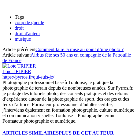
Tags
coup de gueule
droit
droit d'auteur
musique
Article précédent
Comment faire la mise au point d’une photo ?
Article suivant
Airbus fête ses 50 ans en compagnie de la Patrouille
de France
Loïc TRIPIER
https://pyrros.fr/qui-suis-je/
Photographe professionnel basé à Toulouse, je pratique la
photographie de terrain depuis de nombreuses années. Sur Pyrros.fr,
je partage des tutoriels photo, des conseils pratiques et des retours
d’expérience autour de la photographie de sport, des orages et des
feux d’artifice. Formateur professionnel d’adultes certifié,
j’interviens également en formation photographie, culture numérique
et communication visuelle. Toulouse – Photographe terrain –
Formateur photographie et numérique.
ARTICLES SIMILAIRES
PLUS DE CET AUTEUR