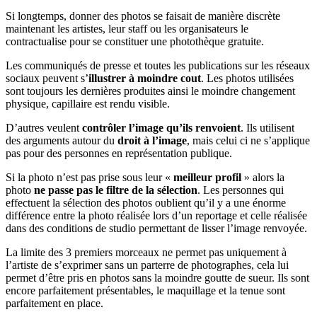
Si longtemps, donner des photos se faisait de manière discrète
maintenant les artistes, leur staff ou les organisateurs le
contractualise pour se constituer une photothèque gratuite.
Les communiqués de presse et toutes les publications sur les réseaux
sociaux peuvent s’
illustrer à moindre cout
. Les photos utilisées
sont toujours les dernières produites ainsi le moindre changement
physique, capillaire est rendu visible.
D’autres veulent
contrôler l’image qu’ils renvoient
. Ils utilisent
des arguments autour du
droit à l’image
, mais celui ci ne s’applique
pas pour des personnes en représentation publique.
Si la photo n’est pas prise sous leur «
meilleur profil
» alors la
photo
ne passe pas le filtre de la sélection
. Les personnes qui
effectuent la sélection des photos oublient qu’il y a une énorme
différence entre la photo réalisée lors d’un reportage et celle réalisée
dans des conditions de studio permettant de lisser l’image renvoyée.
La limite des 3 premiers morceaux ne permet pas uniquement à
l’artiste de s’exprimer sans un parterre de photographes, cela lui
permet d’être pris en photos sans la moindre goutte de sueur. Ils sont
encore parfaitement présentables, le maquillage et la tenue sont
parfaitement en place.