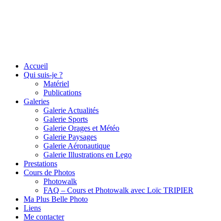
Accueil
Qui suis-je ?
Matériel
Publications
Galeries
Galerie Actualités
Galerie Sports
Galerie Orages et Météo
Galerie Paysages
Galerie Aéronautique
Galerie Illustrations en Lego
Prestations
Cours de Photos
Photowalk
FAQ – Cours et Photowalk avec Loïc TRIPIER
Ma Plus Belle Photo
Liens
Me contacter