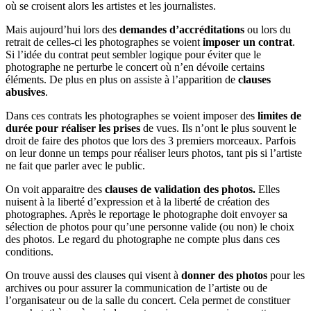
où se croisent alors les artistes et les journalistes.
Mais aujourd’hui lors des
demandes d’accréditations
ou lors du
retrait de celles-ci les photographes se voient
imposer un contrat
.
Si l’idée du contrat peut sembler logique pour éviter que le
photographe ne perturbe le concert où n’en dévoile certains
éléments. De plus en plus on assiste à l’apparition de
clauses
abusives
.
Dans ces contrats les photographes se voient imposer des
limites de
durée pour réaliser les prises
de vues. Ils n’ont le plus souvent le
droit de faire des photos que lors des 3 premiers morceaux. Parfois
on leur donne un temps pour réaliser leurs photos, tant pis si l’artiste
ne fait que parler avec le public.
On voit apparaitre des
clauses de validation
des photos.
Elles
nuisent à la liberté d’expression et à la liberté de création des
photographes. Après le reportage le photographe doit envoyer sa
sélection de photos pour qu’une personne valide (ou non) le choix
des photos. Le regard du photographe ne compte plus dans ces
conditions.
On trouve aussi des clauses qui visent à
donner des photos
pour les
archives ou pour assurer la communication de l’artiste ou de
l’organisateur ou de la salle du concert. Cela permet de constituer