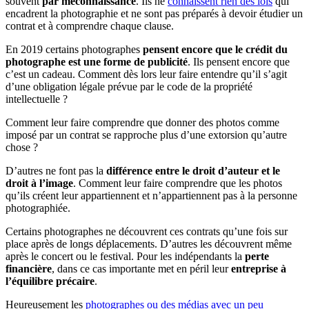
souvent
par méconnaissance
. Ils ne
connaissent rien des lois
qui
encadrent la photographie et ne sont pas préparés à devoir étudier un
contrat et à comprendre chaque clause.
En 2019 certains photographes
pensent encore que le crédit du
photographe est une forme de publicité
. Ils pensent encore que
c’est un cadeau. Comment dès lors leur faire entendre qu’il s’agit
d’une obligation légale prévue par le code de la propriété
intellectuelle ?
Comment leur faire comprendre que donner des photos comme
imposé par un contrat se rapproche plus d’une extorsion qu’autre
chose ?
D’autres ne font pas la
différence entre le droit d’auteur et le
droit à l’image
. Comment leur faire comprendre que les photos
qu’ils créent leur appartiennent et n’appartiennent pas à la personne
photographiée.
Certains photographes ne découvrent ces contrats qu’une fois sur
place après de longs déplacements. D’autres les découvrent même
après le concert ou le festival. Pour les indépendants la
perte
financière
, dans ce cas importante met en péril leur
entreprise à
l’équilibre précaire
.
Heureusement les
photographes ou des médias avec un peu