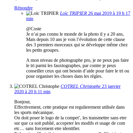
Répondre
Loïc TRIPIER
26 mai 2019 à 19 h 17
min
@Coste
Je n’ai pas connu le monde de la photo il y a 20 ans,
Mais depuis 10 ans je vois l’évolution de cette clause
des 3 premiers morceaux qui se développe même chez
les petits groupes.
A mon niveau de photographe pro, je ne peux pas faire
le tri parmi les fauxtographes, par contre je peux
conseiller ceux qui ont besoin d’aide pour faire le tri ou
pour organiser les choses dans les règles.
COTREL Christophe
23 janvier
2020 à 20 h 11 min
Bonjour,
Effectivement, cette pratique est regulierement utilisée dans
les sports mécanique.
On doit poser le logo de la compet’, les transmettre sans etre
sur que ca soit publié, accepeter les modifs et usage de com
etc… sans forcement etre identifier.