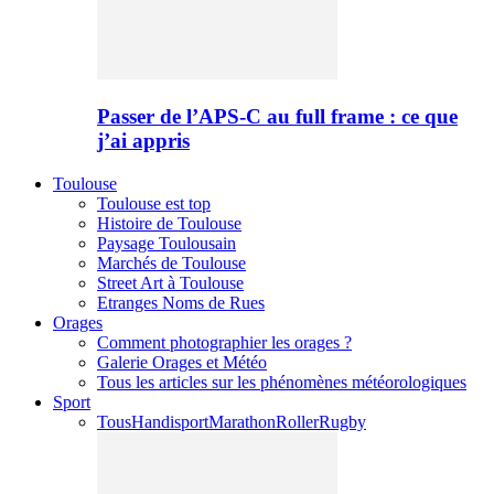
Passer de l’APS-C au full frame : ce que
j’ai appris
Toulouse
Toulouse est top
Histoire de Toulouse
Paysage Toulousain
Marchés de Toulouse
Street Art à Toulouse
Etranges Noms de Rues
Orages
Comment photographier les orages ?
Galerie Orages et Météo
Tous les articles sur les phénomènes météorologiques
Sport
Tous
Handisport
Marathon
Roller
Rugby