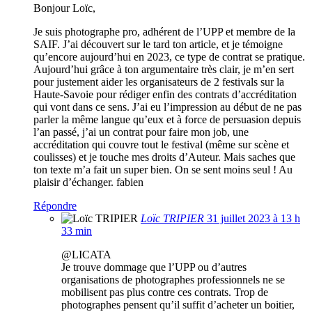
Bonjour Loïc,
Je suis photographe pro, adhérent de l’UPP et membre de la
SAIF. J’ai découvert sur le tard ton article, et je témoigne
qu’encore aujourd’hui en 2023, ce type de contrat se pratique.
Aujourd’hui grâce à ton argumentaire très clair, je m’en sert
pour justement aider les organisateurs de 2 festivals sur la
Haute-Savoie pour rédiger enfin des contrats d’accréditation
qui vont dans ce sens. J’ai eu l’impression au début de ne pas
parler la même langue qu’eux et à force de persuasion depuis
l’an passé, j’ai un contrat pour faire mon job, une
accréditation qui couvre tout le festival (même sur scène et
coulisses) et je touche mes droits d’Auteur. Mais saches que
ton texte m’a fait un super bien. On se sent moins seul ! Au
plaisir d’échanger. fabien
Répondre
Loïc TRIPIER
31 juillet 2023 à 13 h
33 min
@LICATA
Je trouve dommage que l’UPP ou d’autres
organisations de photographes professionnels ne se
mobilisent pas plus contre ces contrats. Trop de
photographes pensent qu’il suffit d’acheter un boitier,