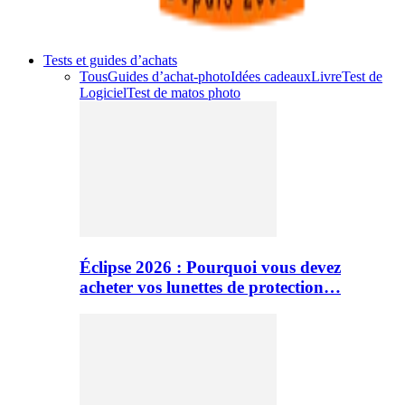
Tests et guides d’achats
Tous
Guides d’achat-photo
Idées cadeaux
Livre
Test de
Logiciel
Test de matos photo
Éclipse 2026 : Pourquoi vous devez
acheter vos lunettes de protection…