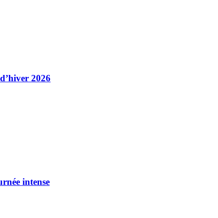
 d’hiver 2026
urnée intense