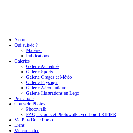
Accueil
Qui suis-je ?
Matériel
Publications
Galeries
Galerie Actualités
Galerie Sports
Galerie Orages et Météo
Galerie Paysages
Galerie Aéronautique
Galerie Illustrations en Lego
Prestations
Cours de Photos
Photowalk
FAQ – Cours et Photowalk avec Loïc TRIPIER
Ma Plus Belle Photo
Liens
Me contacter