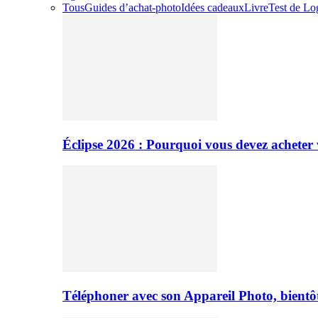
Tous
Guides d’achat-photo
Idées cadeaux
Livre
Test de Log
Éclipse 2026 : Pourquoi vous devez acheter 
Téléphoner avec son Appareil Photo, bientôt