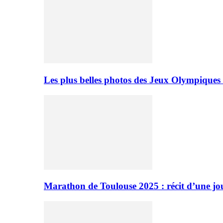
Les plus belles photos des Jeux Olympiques
Marathon de Toulouse 2025 : récit d’une jo