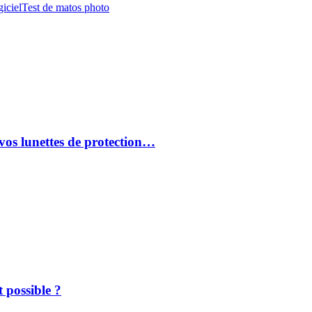
iciel
Test de matos photo
vos lunettes de protection…
 possible ?