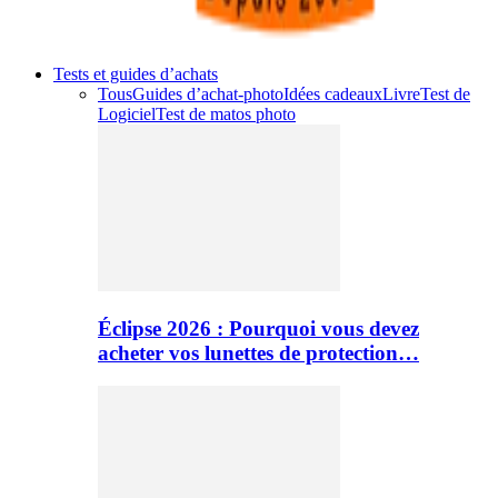
Tests et guides d’achats
Tous
Guides d’achat-photo
Idées cadeaux
Livre
Test de
Logiciel
Test de matos photo
Éclipse 2026 : Pourquoi vous devez
acheter vos lunettes de protection…