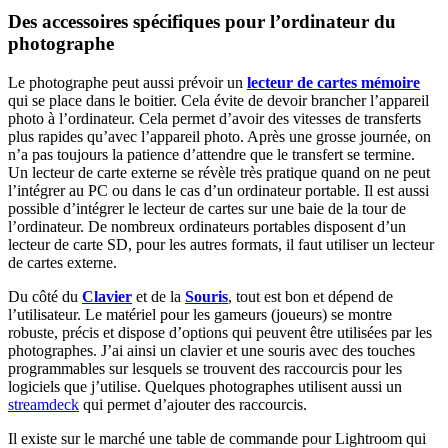
Des accessoires spécifiques pour l’ordinateur du
photographe
Le photographe peut aussi prévoir un
lecteur de cartes mémoire
qui se place dans le boitier. Cela évite de devoir brancher l’appareil
photo à l’ordinateur. Cela permet d’avoir des vitesses de transferts
plus rapides qu’avec l’appareil photo. Après une grosse journée, on
n’a pas toujours la patience d’attendre que le transfert se termine.
Un lecteur de carte externe se révèle très pratique quand on ne peut
l’intégrer au PC ou dans le cas d’un ordinateur portable. Il est aussi
possible d’intégrer le lecteur de cartes sur une baie de la tour de
l’ordinateur. De nombreux ordinateurs portables disposent d’un
lecteur de carte SD, pour les autres formats, il faut utiliser un lecteur
de cartes externe.
Du côté du
Clavier
et de la
Souris
, tout est bon et dépend de
l’utilisateur. Le matériel pour les gameurs (joueurs) se montre
robuste, précis et dispose d’options qui peuvent être utilisées par les
photographes. J’ai ainsi un clavier et une souris avec des touches
programmables sur lesquels se trouvent des raccourcis pour les
logiciels que j’utilise. Quelques photographes utilisent aussi un
streamdeck
qui permet d’ajouter des raccourcis.
Il existe sur le marché une table de commande pour Lightroom qui