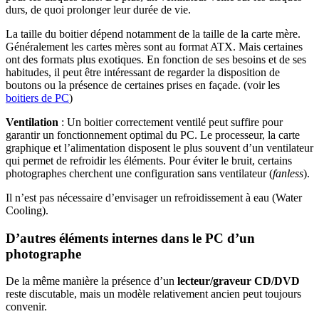
durs, de quoi prolonger leur durée de vie.
La taille du boitier dépend notamment de la taille de la carte mère.
Généralement les cartes mères sont au format ATX. Mais certaines
ont des formats plus exotiques. En fonction de ses besoins et de ses
habitudes, il peut être intéressant de regarder la disposition de
boutons ou la présence de certaines prises en façade. (voir les
boitiers de PC
)
Ventilation
: Un boitier correctement ventilé peut suffire pour
garantir un fonctionnement optimal du PC. Le processeur, la carte
graphique et l’alimentation disposent le plus souvent d’un ventilateur
qui permet de refroidir les éléments. Pour éviter le bruit, certains
photographes cherchent une configuration sans ventilateur (
fanless
).
Il n’est pas nécessaire d’envisager un refroidissement à eau (Water
Cooling).
D’autres éléments internes dans le PC d’un
photographe
De la même manière la présence d’un
lecteur/graveur CD/DVD
reste discutable, mais un modèle relativement ancien peut toujours
convenir.