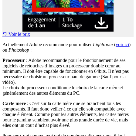
🛒 Voir le prix
Actuellement Adobe recommande pour utiliser
Lightroom
(
voir ici
)
ou
Photoshop
:
Processeur
: Adobe recommande pour le fonctionnement de ses
logiciels de retouches d’images un processeur double cœur au
minimum. Il doit être capable de fonctionner en 64bits. Il n’est pas
nécessaire de choisir un processeur haut de gamme (Sauf pour la
vidéo).
Le choix du processeur conditionne le choix de la carte mère et
généralement des autres éléments du PC.
Carte mère
: C’est sur la carte mère que se branchent tous les
composants. Il faut donc veiller à ce qu’elle soit compatible avec
chaque élément. Comme pour les autres éléments, les cartes mères
pour le gaming semblent avoir une plus grande durée de vie, mais
elles ont un cout d’achat plus élevé.
Pour ceux qui comme moi ont de nombreux disques durs, il faut