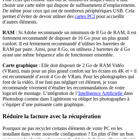
choisir une carte mère qui dispose de suffisamment d’emplacements.
De même pour ceux qui ont de nombreux périphériques USB. Cela
permet d’éviter de devoir utiliser des
cartes PCI
pour accueillir
d’autres éléments.
RAM
: Si Adobe recommande un minimum de 8 Go de RAM, il est
fortement recommandé de disposer de 16 Go pour un plus grand
confort. Il est fermement recommandé d’utiliser les barrettes de
RAM par paire. Ainsi, pour 8 Go, on utilisera 2 barrettes de 4 Go
ayant une même fréquence afin de fonctionner ensemble.
Carte graphique
: Elle doit disposer de 2 Go de RAM Vidéo
(VRam), mais pour un plus grand confort sur les écrans en 4K et + il
est recommandé d’avoir 4 Go de VRam. Pour les photographes qui
font de la vidéo, il ne faut pas négliger cet élément, je vous
recommande vivement d’étudier les recommandations de votre
logiciel de montage. L’intégration de l’
Intelligence Artificielle
dans
Photoshop comme dans Lightroom va obliger les photographes à
s’équiper d’une puissante carte graphique.
Réduire la facture avec la récupération
Pourquoi ne pas recycler certains éléments de votre PC en les
installant dans votre nouvelle configuration ? En plus d’être un bon