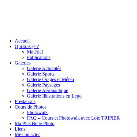
Accueil
Qui suis-je ?
Matériel
Publications
Galeries
Galerie Actualités
Galerie Sports
Galerie Orages et Météo
Galerie Paysages
Galerie Aéronautique
Galerie Illustrations en Lego
Prestations
Cours de Photos
Photowalk
FAQ – Cours et Photowalk avec Loïc TRIPIER
Ma Plus Belle Photo
Liens
Me contacter