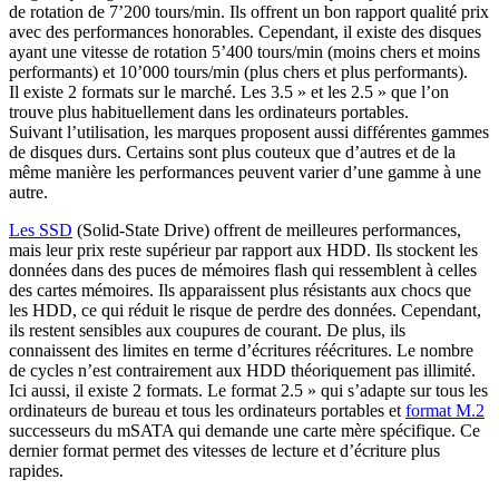
de rotation de 7’200 tours/min. Ils offrent un bon rapport qualité prix
avec des performances honorables. Cependant, il existe des disques
ayant une vitesse de rotation 5’400 tours/min (moins chers et moins
performants) et 10’000 tours/min (plus chers et plus performants).
Il existe 2 formats sur le marché. Les 3.5 » et les 2.5 » que l’on
trouve plus habituellement dans les ordinateurs portables.
Suivant l’utilisation, les marques proposent aussi différentes gammes
de disques durs. Certains sont plus couteux que d’autres et de la
même manière les performances peuvent varier d’une gamme à une
autre.
Les SSD
(Solid-State Drive) offrent de meilleures performances,
mais leur prix reste supérieur par rapport aux HDD. Ils stockent les
données dans des puces de mémoires flash qui ressemblent à celles
des cartes mémoires. Ils apparaissent plus résistants aux chocs que
les HDD, ce qui réduit le risque de perdre des données. Cependant,
ils restent sensibles aux coupures de courant. De plus, ils
connaissent des limites en terme d’écritures réécritures. Le nombre
de cycles n’est contrairement aux HDD théoriquement pas illimité.
Ici aussi, il existe 2 formats. Le format 2.5 » qui s’adapte sur tous les
ordinateurs de bureau et tous les ordinateurs portables et
format M.2
successeurs du mSATA qui demande une carte mère spécifique. Ce
dernier format permet des vitesses de lecture et d’écriture plus
rapides.