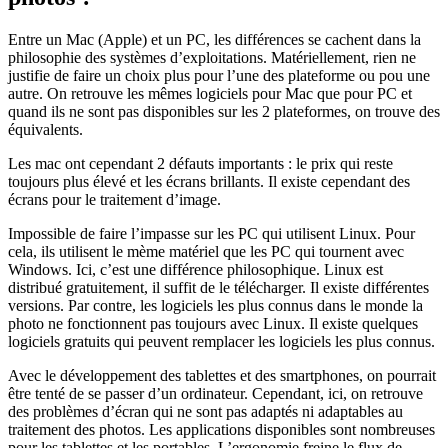
Entre un Mac (Apple) et un PC, les différences se cachent dans la
philosophie des systèmes d’exploitations. Matériellement, rien ne
justifie de faire un choix plus pour l’une des plateforme ou pou une
autre. On retrouve les mêmes logiciels pour Mac que pour PC et
quand ils ne sont pas disponibles sur les 2 plateformes, on trouve des
équivalents.
Les mac ont cependant 2 défauts importants : le prix qui reste
toujours plus élevé et les écrans brillants. Il existe cependant des
écrans pour le traitement d’image.
Impossible de faire l’impasse sur les PC qui utilisent Linux. Pour
cela, ils utilisent le mème matériel que les PC qui tournent avec
Windows. Ici, c’est une différence philosophique. Linux est
distribué gratuitement, il suffit de le télécharger. Il existe différentes
versions. Par contre, les logiciels les plus connus dans le monde la
photo ne fonctionnent pas toujours avec Linux. Il existe quelques
logiciels gratuits qui peuvent remplacer les logiciels les plus connus.
Avec le développement des tablettes et des smartphones, on pourrait
être tenté de se passer d’un ordinateur. Cependant, ici, on retrouve
des problèmes d’écran qui ne sont pas adaptés ni adaptables au
traitement des photos. Les applications disponibles sont nombreuses
pour les tablettes et les portables. L’ergonomie freine le flux de