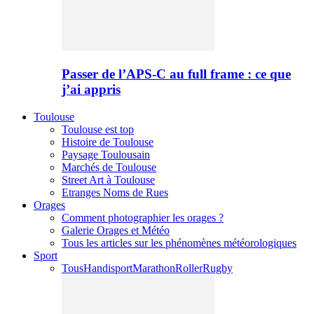
Passer de l’APS-C au full frame : ce que
j’ai appris
Toulouse
Toulouse est top
Histoire de Toulouse
Paysage Toulousain
Marchés de Toulouse
Street Art à Toulouse
Etranges Noms de Rues
Orages
Comment photographier les orages ?
Galerie Orages et Météo
Tous les articles sur les phénomènes météorologiques
Sport
Tous
Handisport
Marathon
Roller
Rugby