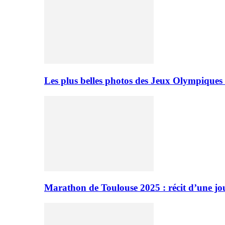
Les plus belles photos des Jeux Olympiques
Marathon de Toulouse 2025 : récit d’une jo