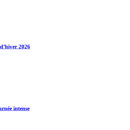
 d’hiver 2026
urnée intense