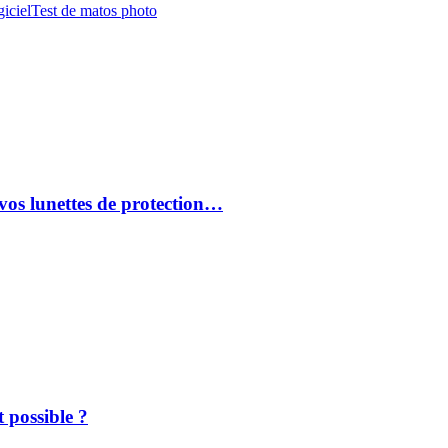
iciel
Test de matos photo
vos lunettes de protection…
 possible ?