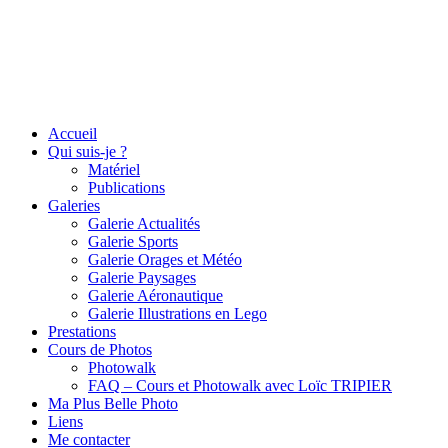
Accueil
Qui suis-je ?
Matériel
Publications
Galeries
Galerie Actualités
Galerie Sports
Galerie Orages et Météo
Galerie Paysages
Galerie Aéronautique
Galerie Illustrations en Lego
Prestations
Cours de Photos
Photowalk
FAQ – Cours et Photowalk avec Loïc TRIPIER
Ma Plus Belle Photo
Liens
Me contacter