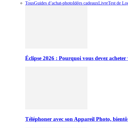
Tous
Guides d’achat-photo
Idées cadeaux
Livre
Test de Log
Éclipse 2026 : Pourquoi vous devez acheter 
Téléphoner avec son Appareil Photo, bientôt