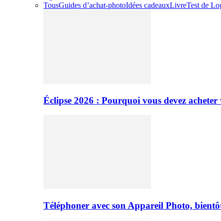
Tous
Guides d’achat-photo
Idées cadeaux
Livre
Test de Log
Éclipse 2026 : Pourquoi vous devez acheter 
Téléphoner avec son Appareil Photo, bientôt