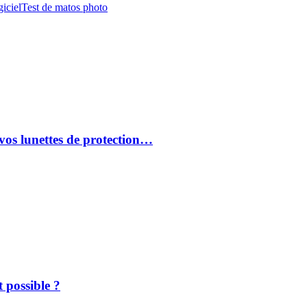
iciel
Test de matos photo
vos lunettes de protection…
 possible ?