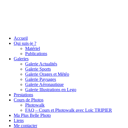
Accueil
Qui suis-je ?
Matériel
Publications
Galeries
Galerie Actualités
Galerie Sports
Galerie Orages et Météo
Galerie Paysages
Galerie Aéronautique
Galerie Illustrations en Lego
Prestations
Cours de Photos
Photowalk
FAQ – Cours et Photowalk avec Loïc TRIPIER
Ma Plus Belle Photo
Liens
Me contacter