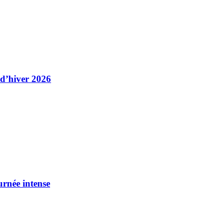
 d’hiver 2026
urnée intense