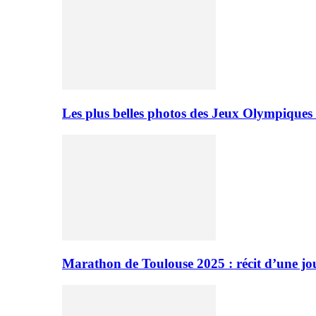
Les plus belles photos des Jeux Olympiques
Marathon de Toulouse 2025 : récit d’une jo