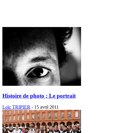
Histoire de photo : Le portrait
Loïc TRIPIER
-
15 avril 2011