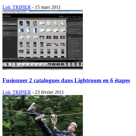
Loïc TRIPIER
-
15 mars 2011
Fusionner 2 catalogues dans Lightroom en 6 étapes
Loïc TRIPIER
-
23 février 2011