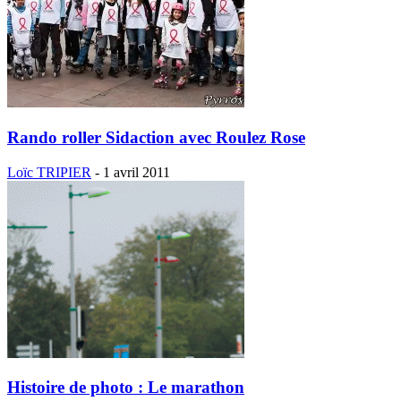
Rando roller Sidaction avec Roulez Rose
Loïc TRIPIER
-
1 avril 2011
Histoire de photo : Le marathon