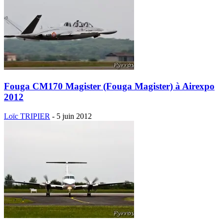
Fouga CM170 Magister (Fouga Magister) à Airexpo
2012
Loïc TRIPIER
-
5 juin 2012