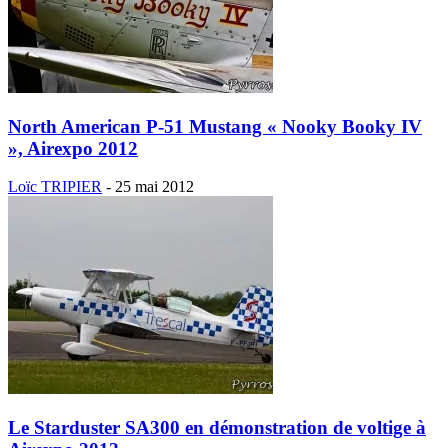
North American P-51 Mustang « Nooky Booky IV
», Airexpo 2012
Loïc TRIPIER
-
25 mai 2012
Le Starduster SA300 en démonstration de voltige à