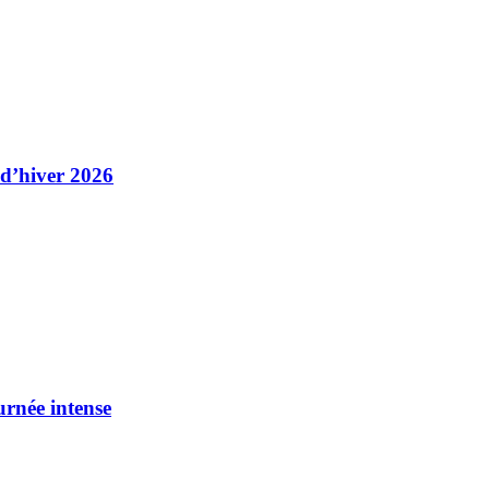
 d’hiver 2026
urnée intense