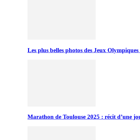
Les plus belles photos des Jeux Olympiques
Marathon de Toulouse 2025 : récit d’une jo