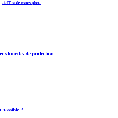
iciel
Test de matos photo
vos lunettes de protection…
 possible ?