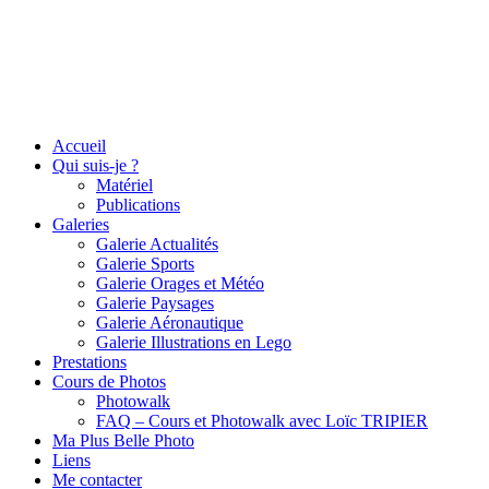
Accueil
Qui suis-je ?
Matériel
Publications
Galeries
Galerie Actualités
Galerie Sports
Galerie Orages et Météo
Galerie Paysages
Galerie Aéronautique
Galerie Illustrations en Lego
Prestations
Cours de Photos
Photowalk
FAQ – Cours et Photowalk avec Loïc TRIPIER
Ma Plus Belle Photo
Liens
Me contacter