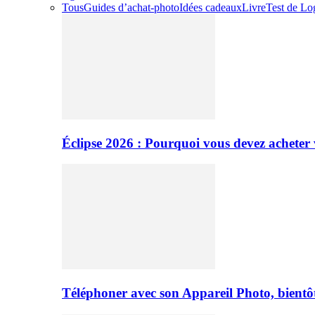
Tous
Guides d’achat-photo
Idées cadeaux
Livre
Test de Log
Éclipse 2026 : Pourquoi vous devez acheter 
Téléphoner avec son Appareil Photo, bientôt