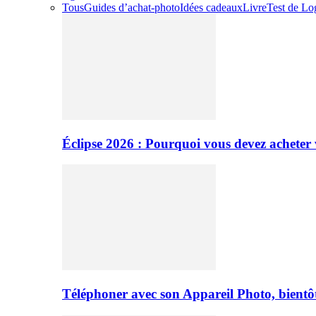
Tous
Guides d’achat-photo
Idées cadeaux
Livre
Test de Log
Éclipse 2026 : Pourquoi vous devez acheter 
Téléphoner avec son Appareil Photo, bientôt