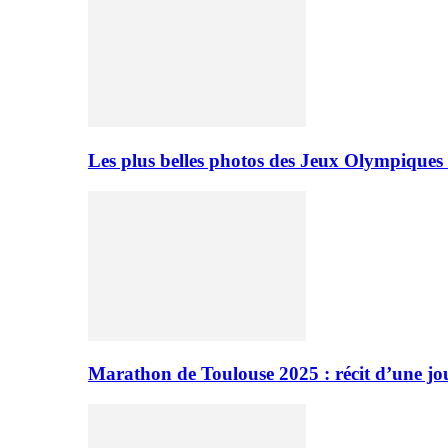
Les plus belles photos des Jeux Olympiques
Marathon de Toulouse 2025 : récit d’une jo