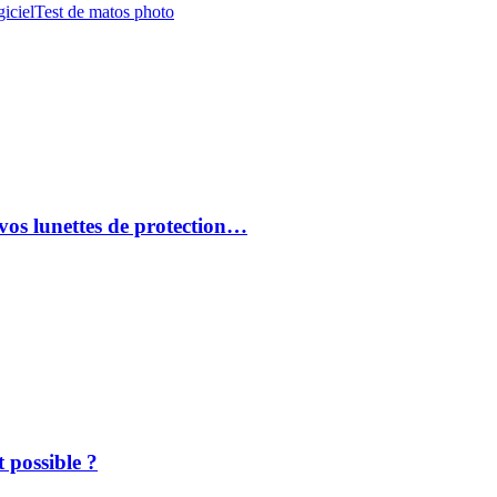
iciel
Test de matos photo
vos lunettes de protection…
 possible ?