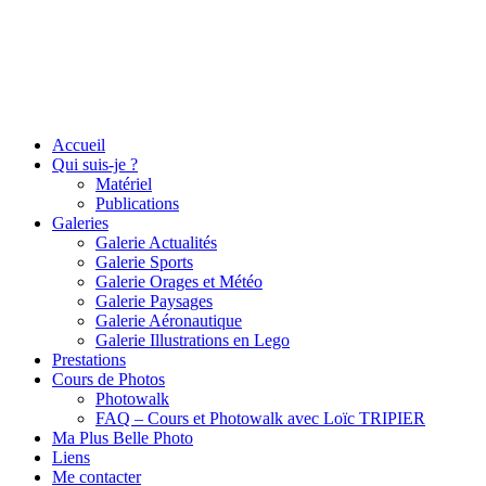
Accueil
Qui suis-je ?
Matériel
Publications
Galeries
Galerie Actualités
Galerie Sports
Galerie Orages et Météo
Galerie Paysages
Galerie Aéronautique
Galerie Illustrations en Lego
Prestations
Cours de Photos
Photowalk
FAQ – Cours et Photowalk avec Loïc TRIPIER
Ma Plus Belle Photo
Liens
Me contacter