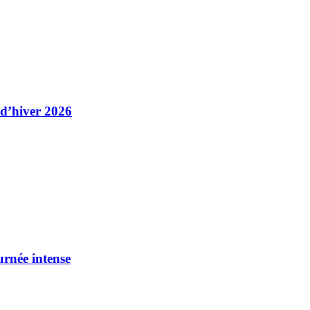
 d’hiver 2026
urnée intense