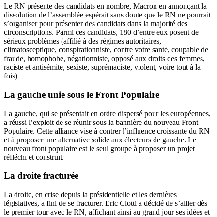
Le RN présente des candidats en nombre, Macron en annonçant la
dissolution de l’assemblée espérait sans doute que le RN ne pourrait
s’organiser pour présenter des candidats dans la majorité des
circonscriptions. Parmi ces candidats, 180 d’entre eux posent de
sérieux problèmes (affilié à des régimes autoritaires,
climatosceptique, conspirationniste, contre votre santé, coupable de
fraude, homophobe, négationniste, opposé aux droits des femmes,
raciste et antisémite, sexiste, suprémaciste, violent, voire tout à la
fois).
La gauche unie sous le Front Populaire
La gauche, qui se présentait en ordre dispersé pour les européennes,
a réussi l’exploit de se réunir sous la bannière du nouveau Front
Populaire. Cette alliance vise à contrer l’influence croissante du RN
et à proposer une alternative solide aux électeurs de gauche. Le
nouveau front populaire est le seul groupe à proposer un projet
réfléchi et construit.
La droite fracturée
La droite, en crise depuis la présidentielle et les dernières
législatives, a fini de se fracturer. Eric Ciotti a décidé de s’allier dès
le premier tour avec le RN, affichant ainsi au grand jour ses idées et