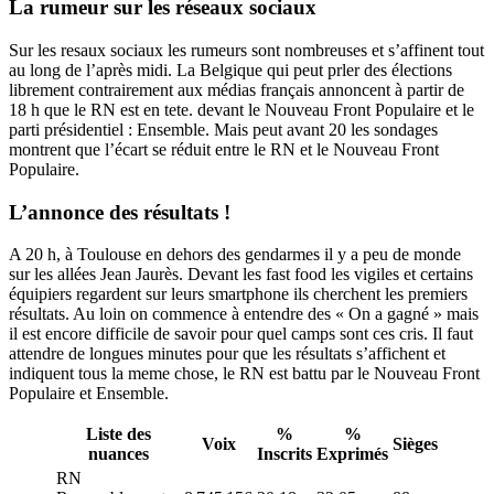
La rumeur sur les réseaux sociaux
Sur les resaux sociaux les rumeurs sont nombreuses et s’affinent tout
au long de l’après midi. La Belgique qui peut prler des élections
librement contrairement aux médias français annoncent à partir de
18 h que le RN est en tete. devant le Nouveau Front Populaire et le
parti présidentiel : Ensemble. Mais peut avant 20 les sondages
montrent que l’écart se réduit entre le RN et le Nouveau Front
Populaire.
L’annonce des résultats !
A 20 h, à Toulouse en dehors des gendarmes il y a peu de monde
sur les allées Jean Jaurès. Devant les fast food les vigiles et certains
équipiers regardent sur leurs smartphone ils cherchent les premiers
résultats. Au loin on commence à entendre des « On a gagné » mais
il est encore difficile de savoir pour quel camps sont ces cris. Il faut
attendre de longues minutes pour que les résultats s’affichent et
indiquent tous la meme chose, le RN est battu par le Nouveau Front
Populaire et Ensemble.
Liste des
%
%
Voix
Sièges
nuances
Inscrits
Exprimés
RN