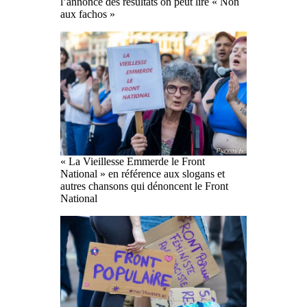
l’annonce des résultats on peut lire « Non
aux fachos »
« La Vieillesse Emmerde le Front
National » en référence aux slogans et
autres chansons qui dénoncent le Front
National