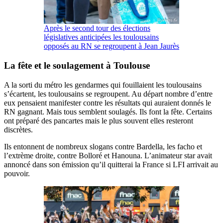
Après le second tour des élections
législatives anticipées les toulousains
opposés au RN se regroupent à Jean Jaurès
La fête et le soulagement à Toulouse
A la sorti du métro les gendarmes qui fouillaient les toulousains
s’écartent, les toulousains se regroupent. Au départ nombre d’entre
eux pensaient manifester contre les résultats qui auraient donnés le
RN gagnant. Mais tous semblent soulagés. Ils font la fête. Certains
ont préparé des pancartes mais le plus souvent elles resteront
discrètes.
Ils entonnent de nombreux slogans contre Bardella, les facho et
l’extrème droite, contre Bolloré et Hanouna. L’animateur star avait
annoncé dans son émission qu’il quitterai la France si LFI arrivait au
pouvoir.