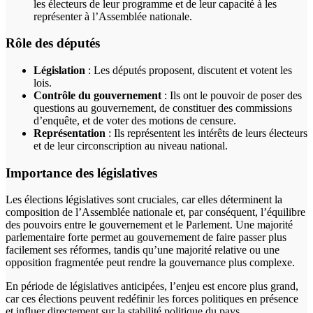
les électeurs de leur programme et de leur capacité à les
représenter à l’Assemblée nationale.
Rôle des députés
Législation
: Les députés proposent, discutent et votent les
lois.
Contrôle du gouvernement
: Ils ont le pouvoir de poser des
questions au gouvernement, de constituer des commissions
d’enquête, et de voter des motions de censure.
Représentation
: Ils représentent les intérêts de leurs électeurs
et de leur circonscription au niveau national.
Importance des législatives
Les élections législatives sont cruciales, car elles déterminent la
composition de l’Assemblée nationale et, par conséquent, l’équilibre
des pouvoirs entre le gouvernement et le Parlement. Une majorité
parlementaire forte permet au gouvernement de faire passer plus
facilement ses réformes, tandis qu’une majorité relative ou une
opposition fragmentée peut rendre la gouvernance plus complexe.
En période de législatives anticipées, l’enjeu est encore plus grand,
car ces élections peuvent redéfinir les forces politiques en présence
et influer directement sur la stabilité politique du pays.