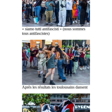
« siamo tutti antifascisti » (nous sommes
tous antifascistes)
Après les résultats les toulousains dansent