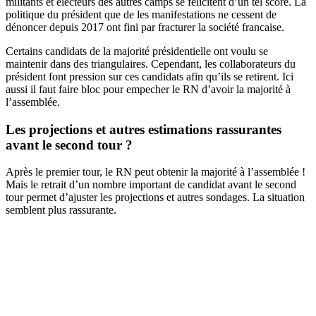
militants et electeurs des autres camps se félicitent d’un tel score. La
politique du président que de les manifestations ne cessent de
dénoncer depuis 2017 ont fini par fracturer la société francaise.
Certains candidats de la majorité présidentielle ont voulu se
maintenir dans des triangulaires. Cependant, les collaborateurs du
président font pression sur ces candidats afin qu’ils se retirent. Ici
aussi il faut faire bloc pour empecher le RN d’avoir la majorité à
l’assemblée.
Les projections et autres estimations rassurantes
avant le second tour ?
Après le premier tour, le RN peut obtenir la majorité à l’assemblée !
Mais le retrait d’un nombre important de candidat avant le second
tour permet d’ajuster les projections et autres sondages. La situation
semblent plus rassurante.