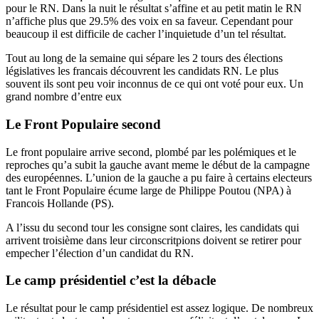
pour le RN. Dans la nuit le résultat s’affine et au petit matin le RN
n’affiche plus que 29.5% des voix en sa faveur. Cependant pour
beaucoup il est difficile de cacher l’inquietude d’un tel résultat.
Tout au long de la semaine qui sépare les 2 tours des élections
législatives les francais découvrent les candidats RN. Le plus
souvent ils sont peu voir inconnus de ce qui ont voté pour eux. Un
grand nombre d’entre eux
Le Front Populaire second
Le front populaire arrive second, plombé par les polémiques et le
reproches qu’a subit la gauche avant meme le début de la campagne
des européennes. L’union de la gauche a pu faire à certains electeurs
tant le Front Populaire écume large de Philippe Poutou (NPA) à
Francois Hollande (PS).
A l’issu du second tour les consigne sont claires, les candidats qui
arrivent troisième dans leur circonscritpions doivent se retirer pour
empecher l’élection d’un candidat du RN.
Le camp présidentiel c’est la débacle
Le résultat pour le camp présidentiel est assez logique. De nombreux