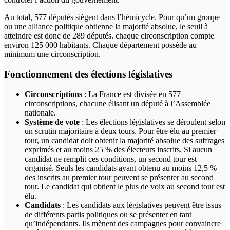
Au total, 577 députés siègent dans l’hémicycle. Pour qu’un groupe
ou une alliance politique obtienne la majorité absolue, le seuil à
atteindre est donc de 289 députés. chaque circonscription compte
environ 125 000 habitants. Chaque département possède au
minimum une circonscription.
Fonctionnement des élections législatives
Circonscriptions
: La France est divisée en 577
circonscriptions, chacune élisant un député à l’Assemblée
nationale.
Système de vote
: Les élections législatives se déroulent selon
un scrutin majoritaire à deux tours. Pour être élu au premier
tour, un candidat doit obtenir la majorité absolue des suffrages
exprimés et au moins 25 % des électeurs inscrits. Si aucun
candidat ne remplit ces conditions, un second tour est
organisé. Seuls les candidats ayant obtenu au moins 12,5 %
des inscrits au premier tour peuvent se présenter au second
tour. Le candidat qui obtient le plus de voix au second tour est
élu.
Candidats
: Les candidats aux législatives peuvent être issus
de différents partis politiques ou se présenter en tant
qu’indépendants. Ils mènent des campagnes pour convaincre