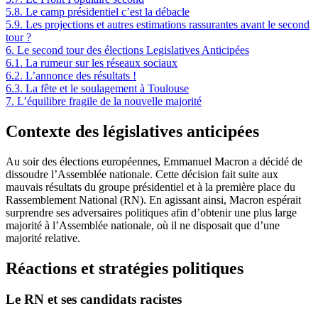
5.8.
Le camp présidentiel c’est la débacle
5.9.
Les projections et autres estimations rassurantes avant le second
tour ?
6.
Le second tour des élections Legislatives Anticipées
6.1.
La rumeur sur les réseaux sociaux
6.2.
L’annonce des résultats !
6.3.
La fête et le soulagement à Toulouse
7.
L’équilibre fragile de la nouvelle majorité
Contexte des législatives anticipées
Au soir des élections européennes, Emmanuel Macron a décidé de
dissoudre l’Assemblée nationale. Cette décision fait suite aux
mauvais résultats du groupe présidentiel et à la première place du
Rassemblement National (RN). En agissant ainsi, Macron espérait
surprendre ses adversaires politiques afin d’obtenir une plus large
majorité à l’Assemblée nationale, où il ne disposait que d’une
majorité relative.
Réactions et stratégies politiques
Le RN et ses candidats racistes