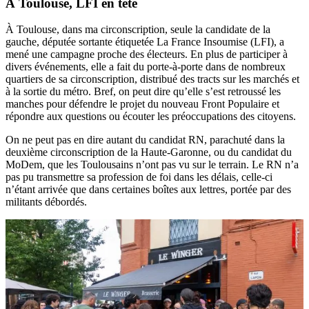
À Toulouse, LFI en tête
À Toulouse, dans ma circonscription, seule la candidate de la
gauche, députée sortante étiquetée La France Insoumise (LFI), a
mené une campagne proche des électeurs. En plus de participer à
divers événements, elle a fait du porte-à-porte dans de nombreux
quartiers de sa circonscription, distribué des tracts sur les marchés et
à la sortie du métro. Bref, on peut dire qu’elle s’est retroussé les
manches pour défendre le projet du nouveau Front Populaire et
répondre aux questions ou écouter les préoccupations des citoyens.
On ne peut pas en dire autant du candidat RN, parachuté dans la
deuxième circonscription de la Haute-Garonne, ou du candidat du
MoDem, que les Toulousains n’ont pas vu sur le terrain. Le RN n’a
pas pu transmettre sa profession de foi dans les délais, celle-ci
n’étant arrivée que dans certaines boîtes aux lettres, portée par des
militants débordés.