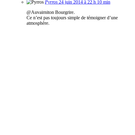
Pyrros
24 juin 2014 à 22 h 10 min
@Auvairniton Bourgrire.
Ce n’est pas toujours simple de témoigner d’une
atmosphère.