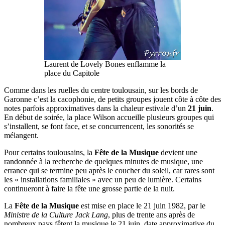
Laurent de Lovely Bones enflamme la
place du Capitole
Comme dans les ruelles du centre toulousain, sur les bords de
Garonne c’est la cacophonie, de petits groupes jouent côte à côte des
notes parfois approximatives dans la chaleur estivale d’un
21 juin
.
En début de soirée, la place Wilson accueille plusieurs groupes qui
s’installent, se font face, et se concurrencent, les sonorités se
mélangent.
Pour certains toulousains, la
Fête de la Musique
devient une
randonnée à la recherche de quelques minutes de musique, une
errance qui se termine peu après le coucher du soleil, car rares sont
les « installations familiales » avec un peu de lumière. Certains
continueront à faire la fête une grosse partie de la nuit.
La
Fête de la Musique
est mise en place le 21 juin 1982, par le
Ministre de la Culture Jack Lang
, plus de trente ans après de
nombreux pays fêtent la musique le 21 juin, date approximative du