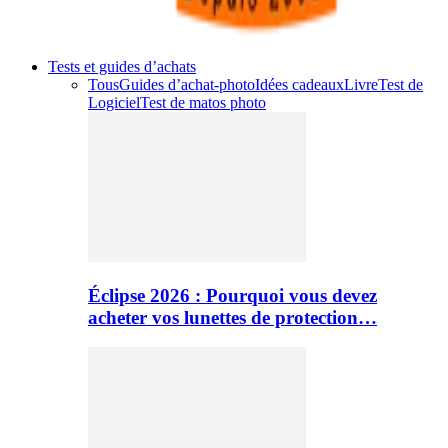
Tests et guides d’achats
Tous
Guides d’achat-photo
Idées cadeaux
Livre
Test de
Logiciel
Test de matos photo
Éclipse 2026 : Pourquoi vous devez
acheter vos lunettes de protection…