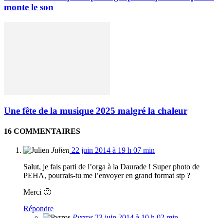
monte le son
Une fête de la musique 2025 malgré la chaleur
16 COMMENTAIRES
Julien
22 juin 2014 à 19 h 07 min
Salut, je fais parti de l’orga à la Daurade ! Super photo de
PEHA, pourrais-tu me l’envoyer en grand format stp ?
Merci 🙂
Répondre
Pyrros
23 juin 2014 à 10 h 02 min