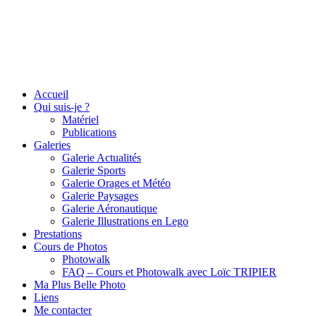
Accueil
Qui suis-je ?
Matériel
Publications
Galeries
Galerie Actualités
Galerie Sports
Galerie Orages et Météo
Galerie Paysages
Galerie Aéronautique
Galerie Illustrations en Lego
Prestations
Cours de Photos
Photowalk
FAQ – Cours et Photowalk avec Loïc TRIPIER
Ma Plus Belle Photo
Liens
Me contacter