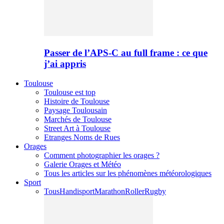
Passer de l’APS-C au full frame : ce que
j’ai appris
Toulouse
Toulouse est top
Histoire de Toulouse
Paysage Toulousain
Marchés de Toulouse
Street Art à Toulouse
Etranges Noms de Rues
Orages
Comment photographier les orages ?
Galerie Orages et Météo
Tous les articles sur les phénomènes météorologiques
Sport
Tous
Handisport
Marathon
Roller
Rugby