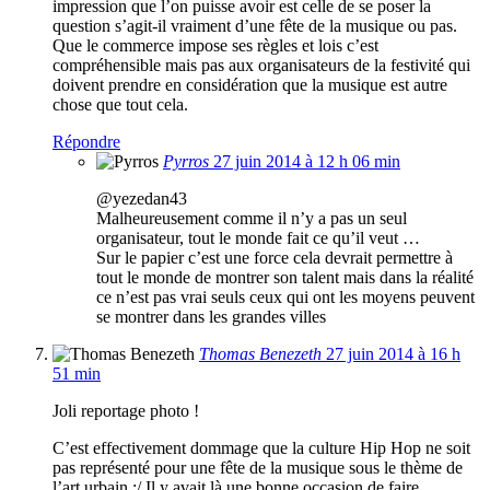
impression que l’on puisse avoir est celle de se poser la
question s’agit-il vraiment d’une fête de la musique ou pas.
Que le commerce impose ses règles et lois c’est
compréhensible mais pas aux organisateurs de la festivité qui
doivent prendre en considération que la musique est autre
chose que tout cela.
Répondre
Pyrros
27 juin 2014 à 12 h 06 min
@yezedan43
Malheureusement comme il n’y a pas un seul
organisateur, tout le monde fait ce qu’il veut …
Sur le papier c’est une force cela devrait permettre à
tout le monde de montrer son talent mais dans la réalité
ce n’est pas vrai seuls ceux qui ont les moyens peuvent
se montrer dans les grandes villes
Thomas Benezeth
27 juin 2014 à 16 h
51 min
Joli reportage photo !
C’est effectivement dommage que la culture Hip Hop ne soit
pas représenté pour une fête de la musique sous le thème de
l’art urbain :/ Il y avait là une bonne occasion de faire