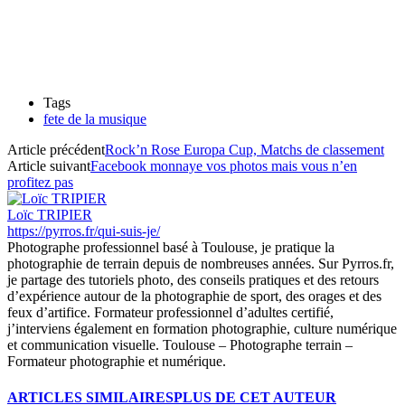
Tags
fete de la musique
Article précédent
Rock’n Rose Europa Cup, Matchs de classement
Article suivant
Facebook monnaye vos photos mais vous n’en
profitez pas
Loïc TRIPIER
https://pyrros.fr/qui-suis-je/
Photographe professionnel basé à Toulouse, je pratique la
photographie de terrain depuis de nombreuses années. Sur Pyrros.fr,
je partage des tutoriels photo, des conseils pratiques et des retours
d’expérience autour de la photographie de sport, des orages et des
feux d’artifice. Formateur professionnel d’adultes certifié,
j’interviens également en formation photographie, culture numérique
et communication visuelle. Toulouse – Photographe terrain –
Formateur photographie et numérique.
ARTICLES SIMILAIRES
PLUS DE CET AUTEUR