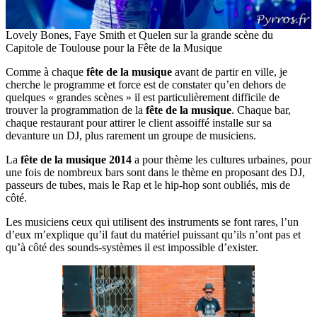
Lovely Bones, Faye Smith et Quelen sur la grande scène du
Capitole de Toulouse pour la Fête de la Musique
Comme à chaque
fête de la musique
avant de partir en ville, je
cherche le programme et force est de constater qu’en dehors de
quelques « grandes scènes » il est particulièrement difficile de
trouver la programmation de la
fête de la musique
. Chaque bar,
chaque restaurant pour attirer le client assoiffé installe sur sa
devanture un DJ, plus rarement un groupe de musiciens.
La
fête de la musique 2014
a pour thème les cultures urbaines, pour
une fois de nombreux bars sont dans le thème en proposant des DJ,
passeurs de tubes, mais le Rap et le hip-hop sont oubliés, mis de
côté.
Les musiciens ceux qui utilisent des instruments se font rares, l’un
d’eux m’explique qu’il faut du matériel puissant qu’ils n’ont pas et
qu’à côté des sounds-systèmes il est impossible d’exister.