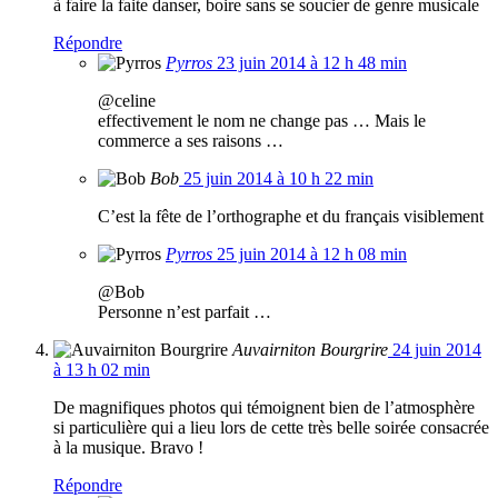
à faire la faite danser, boire sans se soucier de genre musicale
Répondre
Pyrros
23 juin 2014 à 12 h 48 min
@celine
effectivement le nom ne change pas … Mais le
commerce a ses raisons …
Bob
25 juin 2014 à 10 h 22 min
C’est la fête de l’orthographe et du français visiblement
Pyrros
25 juin 2014 à 12 h 08 min
@Bob
Personne n’est parfait …
Auvairniton Bourgrire
24 juin 2014
à 13 h 02 min
De magnifiques photos qui témoignent bien de l’atmosphère
si particulière qui a lieu lors de cette très belle soirée consacrée
à la musique. Bravo !
Répondre