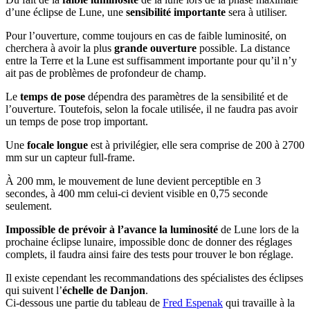
d’une éclipse de Lune, une
sensibilité importante
sera à utiliser.
Pour l’ouverture, comme toujours en cas de faible luminosité, on
cherchera à avoir la plus
grande ouverture
possible. La distance
entre la Terre et la Lune est suffisamment importante pour qu’il n’y
ait pas de problèmes de profondeur de champ.
Le
temps de pose
dépendra des paramètres de la sensibilité et de
l’ouverture. Toutefois, selon la focale utilisée, il ne faudra pas avoir
un temps de pose trop important.
Une
focale longue
est à privilégier, elle sera comprise de 200 à 2700
mm sur un capteur full-frame.
À 200 mm, le mouvement de lune devient perceptible en 3
secondes, à 400 mm celui-ci devient visible en 0,75 seconde
seulement.
Impossible de prévoir à l’avance la luminosité
de Lune lors de la
prochaine éclipse lunaire, impossible donc de donner des réglages
complets, il faudra ainsi faire des tests pour trouver le bon réglage.
Il existe cependant les recommandations des spécialistes des éclipses
qui suivent l’
échelle de Danjon
.
Ci-dessous une partie du tableau de
Fred Espenak
qui travaille à la