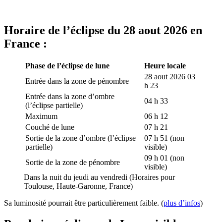
Horaire de l’éclipse du 28 aout 2026 en
France :
Phase de l’éclipse de lune
Heure locale
28 aout 2026 03
Entrée dans la zone de pénombre
h 23
Entrée dans la zone d’ombre
04 h 33
(l’éclipse partielle)
Maximum
06 h 12
Couché de lune
07 h 21
Sortie de la zone d’ombre (l’éclipse
07 h 51 (non
partielle)
visible)
09 h 01 (non
Sortie de la zone de pénombre
visible)
Dans la nuit du jeudi au vendredi (Horaires pour
Toulouse, Haute-Garonne, France)
Sa luminosité pourrait être particulièrement faible. (
plus d’infos
)