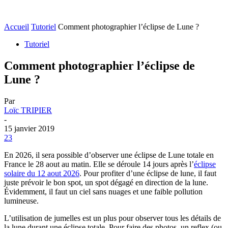
Accueil
Tutoriel
Comment photographier l’éclipse de Lune ?
Tutoriel
Comment photographier l’éclipse de
Lune ?
Par
Loïc TRIPIER
-
15 janvier 2019
23
En 2026, il sera possible d’observer une éclipse de Lune totale en
France le 28 aout au matin. Elle se déroule 14 jours après l’
éclipse
solaire du 12 aout 2026
. Pour profiter d’une éclipse de lune, il faut
juste prévoir le bon spot, un spot dégagé en direction de la lune.
Évidemment, il faut un ciel sans nuages et une faible pollution
lumineuse.
L’utilisation de jumelles est un plus pour observer tous les détails de
la lune durant une éclipse totale. Pour faire des photos, un reflex (ou