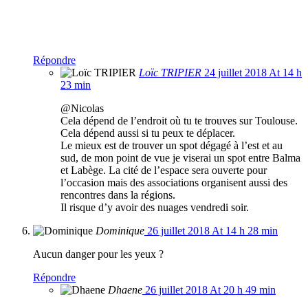
Répondre
Loïc TRIPIER
24 juillet 2018 At 14 h
23 min
@Nicolas
Cela dépend de l’endroit où tu te trouves sur Toulouse.
Cela dépend aussi si tu peux te déplacer.
Le mieux est de trouver un spot dégagé à l’est et au
sud, de mon point de vue je viserai un spot entre Balma
et Labège. La cité de l’espace sera ouverte pour
l’occasion mais des associations organisent aussi des
rencontres dans la régions.
Il risque d’y avoir des nuages vendredi soir.
Dominique
26 juillet 2018 At 14 h 28 min
Aucun danger pour les yeux ?
Répondre
Dhaene
26 juillet 2018 At 20 h 49 min