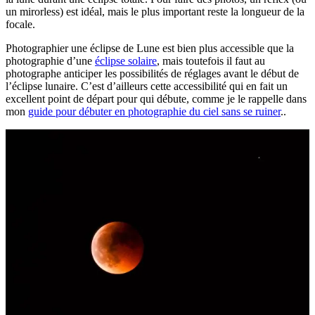
un mirorless) est idéal, mais le plus important reste la longueur de la
focale.
Photographier une éclipse de Lune est bien plus accessible que la
photographie d’une
éclipse solaire
, mais toutefois il faut au
photographe anticiper les possibilités de réglages avant le début de
l’éclipse lunaire. C’est d’ailleurs cette accessibilité qui en fait un
excellent point de départ pour qui débute, comme je le rappelle dans
mon
guide pour débuter en photographie du ciel sans se ruiner
..