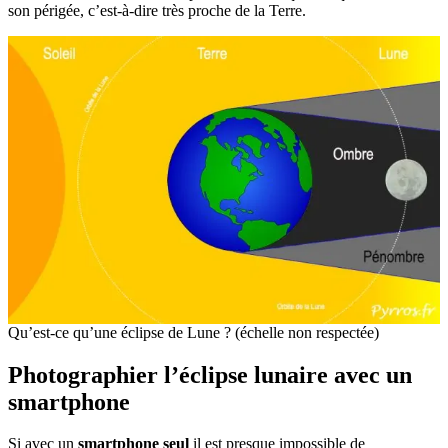
son périgée, c’est-à-dire très proche de la Terre.
Qu’est-ce qu’une éclipse de Lune ? (échelle non respectée)
Photographier l’éclipse lunaire avec un
smartphone
Si avec un
smartphone seul
il est presque impossible de