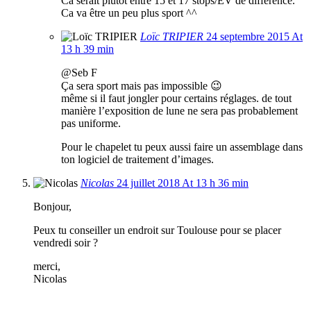
Ca serait plutôt entre 15 et 17 stops/EV de différence.
Ca va être un peu plus sport ^^
Loïc TRIPIER
24 septembre 2015 At
13 h 39 min
@Seb F
Ça sera sport mais pas impossible 😉
même si il faut jongler pour certains réglages. de tout
manière l’exposition de lune ne sera pas probablement
pas uniforme.
Pour le chapelet tu peux aussi faire un assemblage dans
ton logiciel de traitement d’images.
Nicolas
24 juillet 2018 At 13 h 36 min
Bonjour,
Peux tu conseiller un endroit sur Toulouse pour se placer
vendredi soir ?
merci,
Nicolas