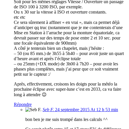
Soit pour les mêmes réglages Vitesse / Ouverture un passage
de ISO 100 à 3200 ISO, par exemple.
Ou x 30 sur la vitesse à ISO et ouverture constants.
etc etc
Ce sera sûrement à affiner « en vrai », mais ca permet déjà
d’anticiper qq truc (notamment que je me contenterais d’une
Mise en Station à l’arrache pour la monture équatoriale, ca
devrait passer sur des temps de pose entre 2 et 10 sec. pour
une focale équivalente de 900mm)
A côté je tenterais bien un chapelet, mais j’hésite :
– 50 (ou 85 mm.) de 3h55 à 5h40 – pour avoir juste un quart
d’heure avant et après l’éclipse totale
– ou 25mm (+DX mode) de 3h00 à 7h20 – pour avoir les
phases plus complètes, mais j’ai peur que ce soit vraiment
petit sur le capteur :/
Après, effectivement, croisons les doigts pour la météo la
prochaine éclipse avec super-lune c’est en 2033, ca va faire
long à attendre 😉
Répondre
Seb F.
24 septembre 2015 At 12 h 53 min
bon ben je me suis trompé dans les calculs ^^