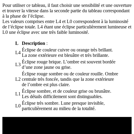
Pour utiliser ce tableau, il faut choisir une sensibilité et une ouverture
et trouver la vitesse dans la seconde partie du tableau correspondant
à la phase de l’éclipse.
Les valeurs comprises entre L4 et L0 correspondent à la luminosité
de l’éclipse totale. L4 étant une éclipse particulièrement lumineuse et
L0 une éclipse avec une très faible luminosité.
L
Description
:
Éclipse de couleur cuivre ou orange très brillant.
L4
La zone extérieure est bleuâtre et très brillante.
Éclipse rouge brique. L’ombre est souvent bordée
L3
d’une zone jaune ou grise.
Éclipse rouge sombre ou de couleur rouille. Ombre
L2
centrale très foncée, tandis que la zone extérieure
de l’ombre est plus claire.
Éclipse sombre, et de couleur grise ou brunâtre.
L1
Les détails difficilement sont distinguables.
Éclipse très sombre. Lune presque invisible,
L0
particulièrement au milieu de la totalité.