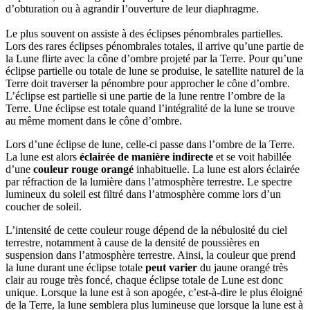
d’obturation ou à agrandir l’ouverture de leur diaphragme.
Le plus souvent on assiste à des éclipses pénombrales partielles.
Lors des rares éclipses pénombrales totales, il arrive qu’une partie de
la Lune flirte avec la cône d’ombre projeté par la Terre. Pour qu’une
éclipse partielle ou totale de lune se produise, le satellite naturel de la
Terre doit traverser la pénombre pour approcher le cône d’ombre.
L’éclipse est partielle si une partie de la lune rentre l’ombre de la
Terre. Une éclipse est totale quand l’intégralité de la lune se trouve
au même moment dans le cône d’ombre.
Lors d’une éclipse de lune, celle-ci passe dans l’ombre de la Terre.
La lune est alors
éclairée de manière indirecte
et se voit habillée
d’une
couleur rouge orangé
inhabituelle. La lune est alors éclairée
par réfraction de la lumière dans l’atmosphère terrestre. Le spectre
lumineux du soleil est filtré dans l’atmosphère comme lors d’un
coucher de soleil.
L’intensité de cette couleur rouge dépend de la nébulosité du ciel
terrestre, notamment à cause de la densité de poussières en
suspension dans l’atmosphère terrestre. Ainsi, la couleur que prend
la lune durant une éclipse totale
peut varier
du jaune orangé très
clair au rouge très foncé, chaque éclipse totale de Lune est donc
unique. Lorsque la lune est à son apogée, c’est-à-dire le plus éloigné
de la Terre, la lune semblera plus lumineuse que lorsque la lune est à