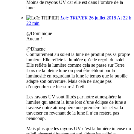
Moins de rayons UV car elle est dans l’ombre de la
lune…
Loïc TRIPIER
26 juillet 2018 At 22 h
22 min
@Dominique
Aucun !
@Dhaene
Contrairement au soleil la lune ne produit pas sa propre
lumière. Elle reflète la lumière qu’elle reçoit du soleil.
Elle reflète la lumière comme cela se passe sur Terre.
Lors de la pleine lune on peut être ébloui par la
luminosité en regardant la lune le temps que la pupille
adapte son ouverture. Mais cela ne risque pas
d’engendrer de blessure à l’œil.
Les rayons UV sont filtrés par notre atmosphère la
lumière qui atteint la lune lors d’une éclipse de lune a
traversé notre atmosphère une première fois et va la
traverser en revenant de la lune il n’en restera pas
beaucoup.
Mais plus que les rayons UV c’est la lumière intense du
soleil observé directement qui abime les cellules