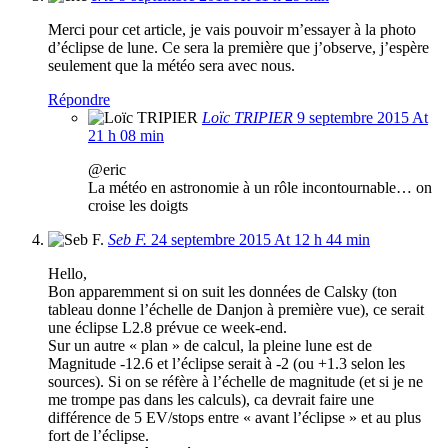
Merci pour cet article, je vais pouvoir m’essayer à la photo
d’éclipse de lune. Ce sera la première que j’observe, j’espère
seulement que la météo sera avec nous.
Répondre
Loïc TRIPIER
9 septembre 2015 At
21 h 08 min
@eric
La météo en astronomie à un rôle incontournable… on
croise les doigts
Seb F.
24 septembre 2015 At 12 h 44 min
Hello,
Bon apparemment si on suit les données de Calsky (ton
tableau donne l’échelle de Danjon à première vue), ce serait
une éclipse L2.8 prévue ce week-end.
Sur un autre « plan » de calcul, la pleine lune est de
Magnitude -12.6 et l’éclipse serait à -2 (ou +1.3 selon les
sources). Si on se réfère à l’échelle de magnitude (et si je ne
me trompe pas dans les calculs), ca devrait faire une
différence de 5 EV/stops entre « avant l’éclipse » et au plus
fort de l’éclipse.