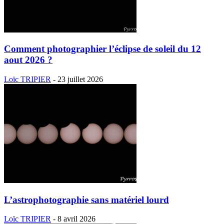
Comment photographier l’éclipse de soleil du 12
aout 2026 ?
Loïc TRIPIER
-
23 juillet 2026
L’astrophotographie sans matériel lourd
Loïc TRIPIER
-
8 avril 2026