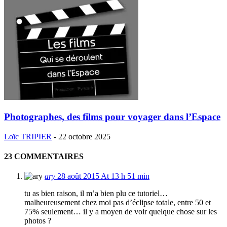
Photographes, des films pour voyager dans l’Espace
Loïc TRIPIER
-
22 octobre 2025
23 COMMENTAIRES
ary
28 août 2015 At 13 h 51 min
tu as bien raison, il m’a bien plu ce tutoriel…
malheureusement chez moi pas d’éclipse totale, entre 50 et
75% seulement… il y a moyen de voir quelque chose sur les
photos ?