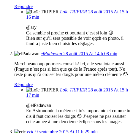
Répondre
Loïc TRIPIER
28 août 2015 At 15 h
16 min
@ary
Ca semble si proche et pourtant c’est si loin 😉
Bien sur qu’il sera possible de voir qqch en photo, il
faudra juste bien choisir les réglages
elPadawan
28 août 2015 At 14 h 08 min
Merci beaucoup pour ces conseils! Ici, elle sera totale aussi
(Prague n’est pas si loin que ça de la France après tout). Ne
reste plus qu’à croiser les doigts pour une météo clémente 🙂
Répondre
Loïc TRIPIER
28 août 2015 At 15 h
17 min
@elPadawan
En Astronomie la météo est très importante et comme tu
dis il faut croiser les doigts 😉 J’espere ne pas assister
cette année à une deuxième éclipse sous les nuages
eric
9 septembre 2015 At 11 h 29 min