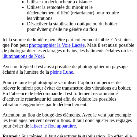
Utiliser un déclencheur à distance
Utiliser la remontée du miroir et le
déclenchement différé (retardateur) pour réduire
les vibrations
Désactiver la stabilisation optique ou du boitier
pour éviter qu’elle ne génère du flou
Ici la source de lumière peut être particulièrement faible. C’est ainsi
que l’on peut
photographier la Voie Lactée
. Mais il est aussi possible
de photographier les éclairages urbains, les bâtiments éclairés ou les
illuminations de Noël
.
Avec un trépied il est aussi possible de photographier un paysage
éclairé à la lumière de la
pleine Lune
.
Pour ce faire le photographe va utiliser l’option qui permet de
relever le miroir pour éviter de transmettre des vibrations au boitier.
En l’absence de télécommande il est fortement recommandé
d’activer le retardateur ici aussi afin de réduire les possibles
vibrations engendrées par le déclenchement.
Attention au flou de bougé des éléments. Avec le vent par exemple
les feuillages peuvent devenir flous. Il faut donc ajuster les réglages
pour éviter de
laisser le flou apparaitre
.
Rappel :
Sur trépied, il faut désactiver la stabilisation. En effet, elle