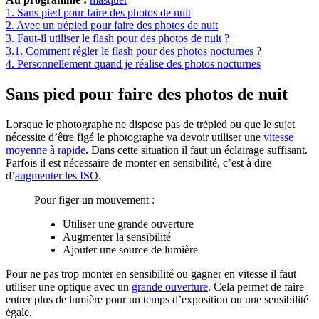
1.
Sans pied pour faire des photos de nuit
2.
Avec un trépied pour faire des photos de nuit
3.
Faut-il utiliser le flash pour des photos de nuit ?
3.1.
Comment régler le flash pour des photos nocturnes ?
4.
Personnellement quand je réalise des photos nocturnes
Sans pied pour faire des photos de nuit
Lorsque le photographe ne dispose pas de trépied ou que le sujet
nécessite d’être figé le photographe va devoir utiliser une
vitesse
moyenne à rapide
. Dans cette situation il faut un éclairage suffisant.
Parfois il est nécessaire de monter en sensibilité, c’est à dire
d’
augmenter les ISO
.
Pour figer un mouvement :
Utiliser une grande ouverture
Augmenter la sensibilité
Ajouter une source de lumière
Pour ne pas trop monter en sensibilité ou gagner en vitesse il faut
utiliser une optique avec un
grande ouverture
. Cela permet de faire
entrer plus de lumière pour un temps d’exposition ou une sensibilité
égale.