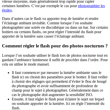
vitesse moyenne, mais généralement trop rapide pour capter
certaines lumières. C’est par exemple le cas pour
photographier les
étoiles
.
Dans d’autres cas le flash va apporter trop de lumière et rendre
l’éclairage ambiant invisible. Comme lorsque l’on souhaite
photographier une soirée en discothèque ou dans un bar. Sur certains
boitiers ou certains flashs, on peut régler l’intensité du flash pour
apporter de la lumière sans casser l’éclairage ambiant.
Comment régler le flash pour des photos nocturnes ?
Lorsque l’on souhaite utiliser le flash lors de photos nocturne tout en
gardant l’ambiance lumineuse il suffit de procéder dans l’ordre. Pour
cela on utilise le mode manuel.
Il faut commencer par mesurer la lumière ambiante sans le
flash ici on choisit des paramètres pour le boitier. Il faut veiller
à choisir des réglages qui permettent d’éviter le flou de bougé
du photographe et avoir suffisamment de profondeur de
champ pour le sujet à photographier. Généralement dans ce
cas le photographe doit augmenter la sensibilité ISO.
Ensuite, il faut régler le flash pour éclairer le sujet sur lequel
on souhaite apporter de la lumière. Ici on règle l’intensité du
flash.