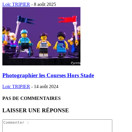
Loïc TRIPIER
-
8 août 2025
Photographier les Courses Hors Stade
Loïc TRIPIER
-
14 août 2024
PAS DE COMMENTAIRES
LAISSER UNE RÉPONSE