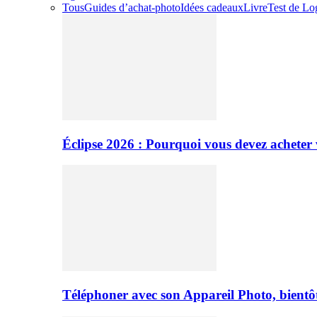
Tous
Guides d’achat-photo
Idées cadeaux
Livre
Test de Log
Éclipse 2026 : Pourquoi vous devez acheter 
Téléphoner avec son Appareil Photo, bientôt