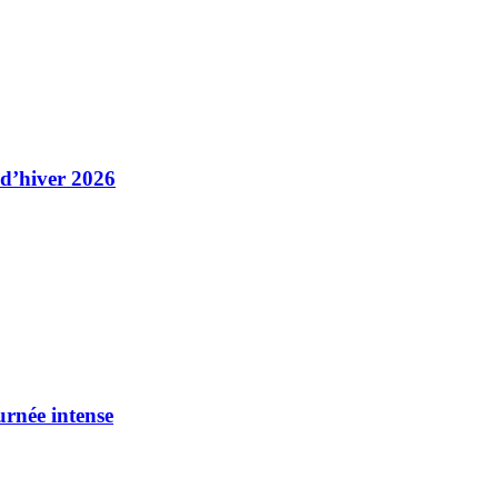
 d’hiver 2026
urnée intense