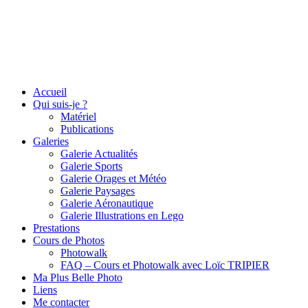
Accueil
Qui suis-je ?
Matériel
Publications
Galeries
Galerie Actualités
Galerie Sports
Galerie Orages et Météo
Galerie Paysages
Galerie Aéronautique
Galerie Illustrations en Lego
Prestations
Cours de Photos
Photowalk
FAQ – Cours et Photowalk avec Loïc TRIPIER
Ma Plus Belle Photo
Liens
Me contacter