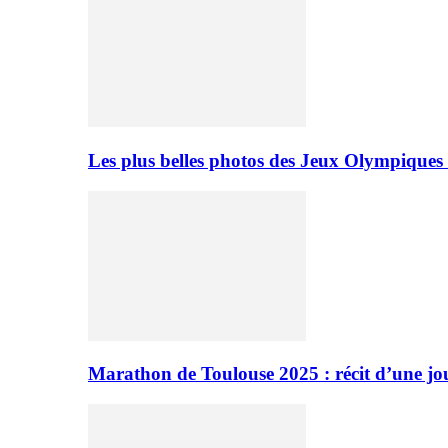
Les plus belles photos des Jeux Olympiques
Marathon de Toulouse 2025 : récit d’une jo