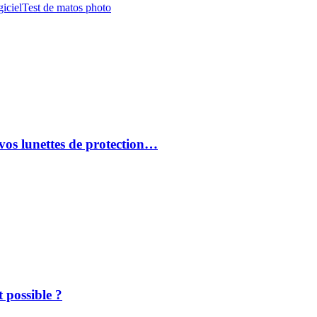
iciel
Test de matos photo
vos lunettes de protection…
 possible ?