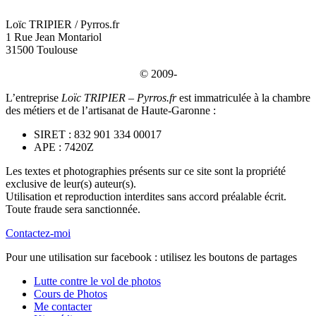
Loïc TRIPIER / Pyrros.fr
1 Rue Jean Montariol
31500 Toulouse
© 2009-
L’entreprise
Loïc TRIPIER – Pyrros.fr
est immatriculée à la chambre
des métiers et de l’artisanat de Haute-Garonne :
SIRET : 832 901 334 00017
APE : 7420Z
Les textes et photographies présents sur ce site sont la propriété
exclusive de leur(s) auteur(s).
Utilisation et reproduction interdites sans accord préalable écrit.
Toute fraude sera sanctionnée.
Contactez-moi
Pour une utilisation sur facebook : utilisez les boutons de partages
Lutte contre le vol de photos
Cours de Photos
Me contacter