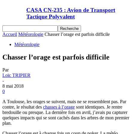
CASA CN-235 : Avion de Transport
Tactique Polyvalent
Accueil
Météorologie
Chasser l’orage est parfois difficile
Météorologie
Chasser l’orage est parfois difficile
Par
Loïc TRIPIER
-
8 mai 2018
0
A Toulouse, les orages se suivent, mais ne se ressemblent pas. Par
contre, le résultat des
chasses à l’orage
sont identiques. Je rentre
bredouille ou presque. La dernière fois en avril, j’avais pu capturer
quelques impacts qui se sont cachés dans les arbres de mon premier
plan.
Chasser l’orage est à chaque fois un coup de poker. La météo