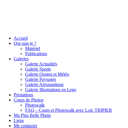
Accueil
Qui suis-je ?
Matériel
Publications
Galeries
Galerie Actualités
Galerie Sports
Galerie Orages et Météo
Galerie Paysages
Galerie Aéronautique
Galerie Illustrations en Lego
Prestations
Cours de Photos
Photowalk
FAQ – Cours et Photowalk avec Loïc TRIPIER
Ma Plus Belle Photo
Liens
Me contacter