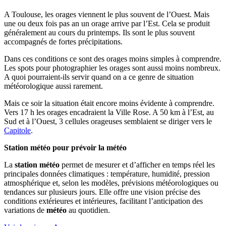
A Toulouse, les orages viennent le plus souvent de l’Ouest. Mais
une ou deux fois pas an un orage arrive par l’Est. Cela se produit
généralement au cours du printemps. Ils sont le plus souvent
accompagnés de fortes précipitations.
Dans ces conditions ce sont des orages moins simples à comprendre.
Les spots pour photographier les orages sont aussi moins nombreux.
A quoi pourraient-ils servir quand on a ce genre de situation
météorologique aussi rarement.
Mais ce soir la situation était encore moins évidente à comprendre.
Vers 17 h les orages encadraient la Ville Rose. A 50 km à l’Est, au
Sud et à l’Ouest, 3 cellules orageuses semblaient se diriger vers le
Capitole
.
Station météo pour prévoir la météo
La
station météo
permet de mesurer et d’afficher en temps réel les
principales données climatiques : température, humidité, pression
atmosphérique et, selon les modèles, prévisions météorologiques ou
tendances sur plusieurs jours. Elle offre une vision précise des
conditions extérieures et intérieures, facilitant l’anticipation des
variations de
météo
au quotidien.