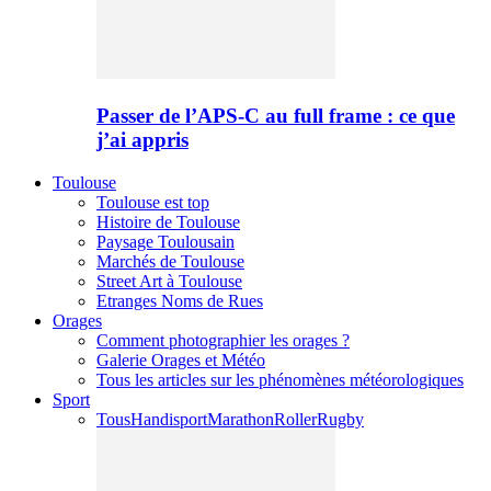
Passer de l’APS-C au full frame : ce que
j’ai appris
Toulouse
Toulouse est top
Histoire de Toulouse
Paysage Toulousain
Marchés de Toulouse
Street Art à Toulouse
Etranges Noms de Rues
Orages
Comment photographier les orages ?
Galerie Orages et Météo
Tous les articles sur les phénomènes météorologiques
Sport
Tous
Handisport
Marathon
Roller
Rugby