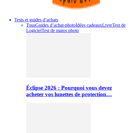
Tests et guides d’achats
Tous
Guides d’achat-photo
Idées cadeaux
Livre
Test de
Logiciel
Test de matos photo
Éclipse 2026 : Pourquoi vous devez
acheter vos lunettes de protection…