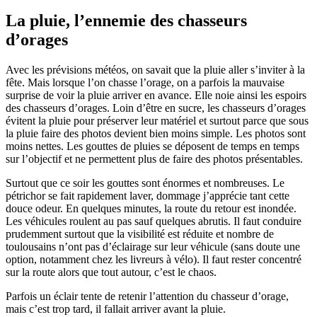
La pluie, l’ennemie des chasseurs
d’orages
Avec les prévisions météos, on savait que la pluie aller s’inviter à la
fête. Mais lorsque l’on chasse l’orage, on a parfois la mauvaise
surprise de voir la pluie arriver en avance. Elle noie ainsi les espoirs
des chasseurs d’orages. Loin d’être en sucre, les chasseurs d’orages
évitent la pluie pour préserver leur matériel et surtout parce que sous
la pluie faire des photos devient bien moins simple. Les photos sont
moins nettes. Les gouttes de pluies se déposent de temps en temps
sur l’objectif et ne permettent plus de faire des photos présentables.
Surtout que ce soir les gouttes sont énormes et nombreuses. Le
pétrichor se fait rapidement laver, dommage j’apprécie tant cette
douce odeur. En quelques minutes, la route du retour est inondée.
Les véhicules roulent au pas sauf quelques abrutis. Il faut conduire
prudemment surtout que la visibilité est réduite et nombre de
toulousains n’ont pas d’éclairage sur leur véhicule (sans doute une
option, notamment chez les livreurs à vélo). Il faut rester concentré
sur la route alors que tout autour, c’est le chaos.
Parfois un éclair tente de retenir l’attention du chasseur d’orage,
mais c’est trop tard, il fallait arriver avant la pluie.