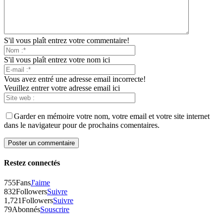
S'il vous plaît entrez votre commentaire!
S'il vous plaît entrez votre nom ici
Vous avez entré une adresse email incorrecte!
Veuillez entrer votre adresse email ici
Garder en mémoire votre nom, votre email et votre site internet
dans le navigateur pour de prochains comentaires.
Restez connectés
755
Fans
J'aime
832
Followers
Suivre
1,721
Followers
Suivre
79
Abonnés
Souscrire