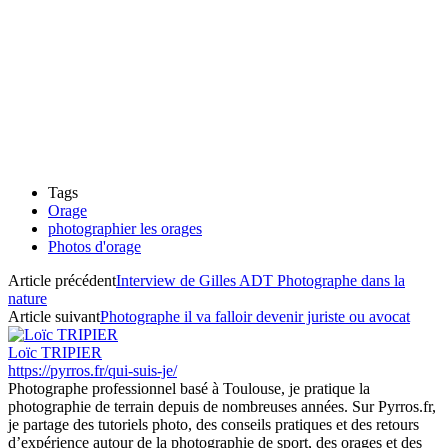
Tags
Orage
photographier les orages
Photos d'orage
Article précédent
Interview de Gilles ADT Photographe dans la
nature
Article suivant
Photographe il va falloir devenir juriste ou avocat
Loïc TRIPIER
https://pyrros.fr/qui-suis-je/
Photographe professionnel basé à Toulouse, je pratique la
photographie de terrain depuis de nombreuses années. Sur Pyrros.fr,
je partage des tutoriels photo, des conseils pratiques et des retours
d’expérience autour de la photographie de sport, des orages et des