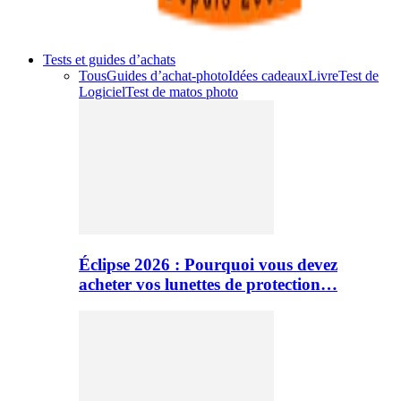
Tests et guides d’achats
Tous
Guides d’achat-photo
Idées cadeaux
Livre
Test de
Logiciel
Test de matos photo
Éclipse 2026 : Pourquoi vous devez
acheter vos lunettes de protection…