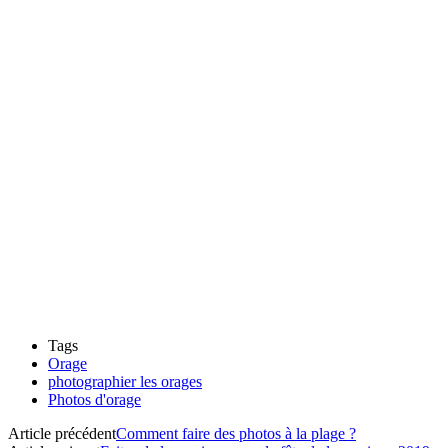
Tags
Orage
photographier les orages
Photos d'orage
Article précédent
Comment faire des photos à la plage ?