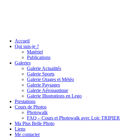
Accueil
Qui suis-je ?
Matériel
Publications
Galeries
Galerie Actualités
Galerie Sports
Galerie Orages et Météo
Galerie Paysages
Galerie Aéronautique
Galerie Illustrations en Lego
Prestations
Cours de Photos
Photowalk
FAQ – Cours et Photowalk avec Loïc TRIPIER
Ma Plus Belle Photo
Liens
Me contacter