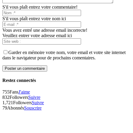
S'il vous plaît entrez votre commentaire!
S'il vous plaît entrez votre nom ici
Vous avez entré une adresse email incorrecte!
Veuillez entrer votre adresse email ici
Garder en mémoire votre nom, votre email et votre site internet
dans le navigateur pour de prochains comentaires.
Restez connectés
755
Fans
J'aime
832
Followers
Suivre
1,721
Followers
Suivre
79
Abonnés
Souscrire