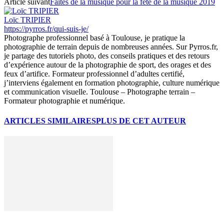
Article suivant
Faites de la musique pour la fête de la musique 2019
Loïc TRIPIER
https://pyrros.fr/qui-suis-je/
Photographe professionnel basé à Toulouse, je pratique la
photographie de terrain depuis de nombreuses années. Sur Pyrros.fr,
je partage des tutoriels photo, des conseils pratiques et des retours
d’expérience autour de la photographie de sport, des orages et des
feux d’artifice. Formateur professionnel d’adultes certifié,
j’interviens également en formation photographie, culture numérique
et communication visuelle. Toulouse – Photographe terrain –
Formateur photographie et numérique.
ARTICLES SIMILAIRES
PLUS DE CET AUTEUR