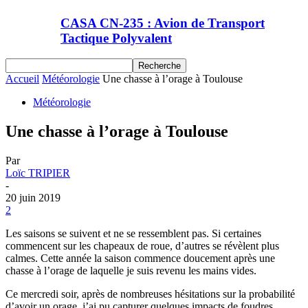
CASA CN-235 : Avion de Transport
Tactique Polyvalent
Accueil
Météorologie
Une chasse à l’orage à Toulouse
Météorologie
Une chasse à l’orage à Toulouse
Par
Loïc TRIPIER
-
20 juin 2019
2
Les saisons se suivent et ne se ressemblent pas. Si certaines
commencent sur les chapeaux de roue, d’autres se révèlent plus
calmes. Cette année la saison commence doucement après une
chasse à l’orage de laquelle je suis revenu les mains vides.
Ce mercredi soir, après de nombreuses hésitations sur la probabilité
d’avoir un orage, j’ai pu capturer quelques impacts de foudres.