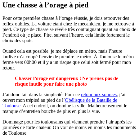
Une chasse à l’orage à pied
Pour cette première chasse à l’orage réussie, je dois retrouver des
reflex oubliés. La voiture étant chez le mécanicien, je me retrouve à
pied. Ce type de chasse se révèle très contraignant quant au choix de
l’endroit où je place. Pire, suivant l’heure, cela limite fortement le
choix des spots.
Quand cela est possible, je me déplace en métro, mais l’heure
tardive m’a coupé l’envie de prendre le métro. À Toulouse le métro
ferme vers 00h00 et il y a un risque que celui soit fermé pour mon
retour.
Chasser l’orage est dangereux ! Ne prenez pas de
risque inutile pour faire une photo
J’ai donc fait dans la simplicité. Pour ce
retour aux sources
, j’ai
ouvert mon trépied au pied de l’
Obélisque de la Bataille de
Toulouse
. A cet endroit, on domine la ville. Malheureusement le
manque d’entretien bouche de plus en plus la vue.
Dommage pour les toulousains qui viennent prendre l’air après les
journées de forte chaleur. On voit de moins en moins les monuments
de Toulouse.