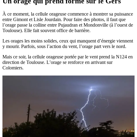
Un orage qui prend forme sur le Gers
À ce moment, la cellule orageuse commence à montrer sa puissance
entre Gimont et Lisle Jourdain. Pour faire des photos, il faut que
l’orage passe la colline entre Pujaudran et Mondonville (à l’ouest de
Toulouse). Elle fait souvent office de barrière.
Les orages les moins solides, ceux qui manquent d’énergie viennent
y mourir. Parfois, sous l’action du vent, l’orage part vers le nord.
Mais ce soir, la cellule orageuse portée par le vent prend la N124 en
direction de Toulouse. L’orage se renforce en arrivant sur
Colomiers.