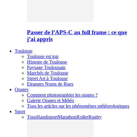
Passer de l’APS-C au full frame : ce que
j’ai appris
Toulouse
Toulouse est top
Histoire de Toulouse
Paysage Toulousain
Marchés de Toulouse
Street Art à Toulouse
Etranges Noms de Rues
Orages
Comment photographier les orages ?
Galerie Orages et Météo
Tous les articles sur les phénomènes météorologiques
Sport
Tous
Handisport
Marathon
Roller
Rugby