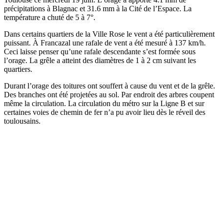
précipitations à Blagnac et 31.6 mm à la Cité de l’Espace. La
température a chuté de 5 à 7°.
Dans certains quartiers de la Ville Rose le vent a été particulièrement
puissant. À Francazal une rafale de vent a été mesuré à 137 km/h.
Ceci laisse penser qu’une rafale descendante s’est formée sous
l’orage. La grêle a atteint des diamètres de 1 à 2 cm suivant les
quartiers.
Durant l’orage des toitures ont souffert à cause du vent et de la grêle.
Des branches ont été projetées au sol. Par endroit des arbres coupent
même la circulation. La circulation du métro sur la Ligne B et sur
certaines voies de chemin de fer n’a pu avoir lieu dès le réveil des
toulousains.