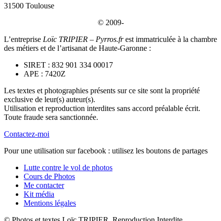
31500 Toulouse
© 2009-
L’entreprise
Loïc TRIPIER – Pyrros.fr
est immatriculée à la chambre
des métiers et de l’artisanat de Haute-Garonne :
SIRET : 832 901 334 00017
APE : 7420Z
Les textes et photographies présents sur ce site sont la propriété
exclusive de leur(s) auteur(s).
Utilisation et reproduction interdites sans accord préalable écrit.
Toute fraude sera sanctionnée.
Contactez-moi
Pour une utilisation sur facebook : utilisez les boutons de partages
Lutte contre le vol de photos
Cours de Photos
Me contacter
Kit média
Mentions légales
© Photos et textes Loïc TRIPIER, Reproduction Interdite