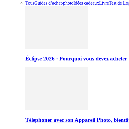
Tous
Guides d’achat-photo
Idées cadeaux
Livre
Test de Log
Éclipse 2026 : Pourquoi vous devez acheter 
Téléphoner avec son Appareil Photo, bientôt