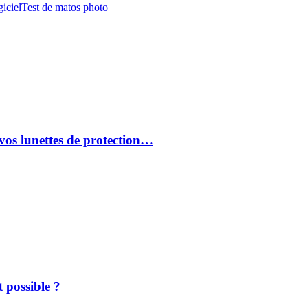
iciel
Test de matos photo
vos lunettes de protection…
 possible ?