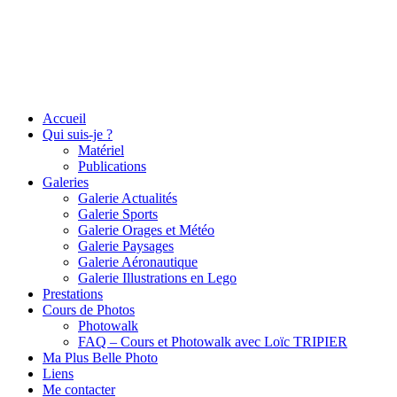
Accueil
Qui suis-je ?
Matériel
Publications
Galeries
Galerie Actualités
Galerie Sports
Galerie Orages et Météo
Galerie Paysages
Galerie Aéronautique
Galerie Illustrations en Lego
Prestations
Cours de Photos
Photowalk
FAQ – Cours et Photowalk avec Loïc TRIPIER
Ma Plus Belle Photo
Liens
Me contacter