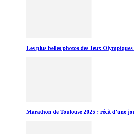
Les plus belles photos des Jeux Olympiques
Marathon de Toulouse 2025 : récit d’une jo