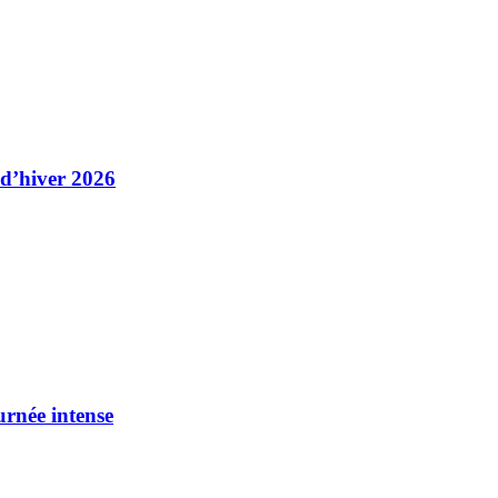
 d’hiver 2026
urnée intense