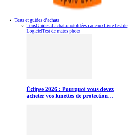
Tests et guides d’achats
Tous
Guides d’achat-photo
Idées cadeaux
Livre
Test de
Logiciel
Test de matos photo
Éclipse 2026 : Pourquoi vous devez
acheter vos lunettes de protection…