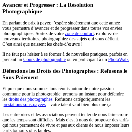
Avancer et Progresser : La Résolution
Photographique
En parlant de prix à payer, j’espère sincèrement que cette année
vous permettra d’avancer et de progresser dans toutes vos envies
photographiques. Sortez de votre
zone de confort
, explorez de
nouveaux territoires, photographiez des sujets qui vous défient.
C’est ainsi que naissent les chefs-d’œuvre !
Il ne faut pas hésiter à se former à de nouvelles pratiques, parfois en
prenant un
Cours de photographie
ou en participant à un
PhotoWalk
Défendons les Droits des Photographes : Refusons le
Sous-Paiement
Et puisque nous sommes tous réunis autour de notre passion
commune pour la photographie, prenons un instant pour défendre
les
droits des photographes
. Refusons catégoriquement les
prestations sous-payées
– votre talent vaut bien plus que ça.
Les entreprises et les associations peuvent tenter de nous faire croire
que les temps sont difficiles. Mais c’est à nous de proposer des tarifs
qui nous permettent de vivre et pas aux clients de nous imposer leurs
tarifs toujours plus faibles.