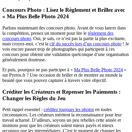
Concours Photo : Lisez le Règlement et Brillez avec
« Ma Plus Belle Photo 2024
Parlons maintenant des concours photo. Avant de vous lancer dans
la compétition, prenez un moment pour lire le
règlement des
concours photo
. Oui, je sais, ce n’est pas la partie la plus excitante,
mais croyez-moi, c’est la
clé du succès lors d’un concours photo
! Je
vois encore passer trop de photographes qui participent à ces
concours pour obtenir une validation quelconque d’une organisation
généralement douteuse.
Et puis, pourquoi ne pas participer à «
Ma Plus Belle Photo 2024
»
sur Pyrros.fr ? Une occasion de briller et de montrer au monde la
beauté que vous pouvez capturer à travers votre objectif.
Créditer les Créateurs et Repenser les Paiements :
Changer les Règles du Jeu
Petit rappel essentiel :
créditez toujours les photos
en toutes
circonstances. Les créateurs méritent la reconnaissance pour leur
travail acharné. D’ailleurs, soyons un peu rebelles cette année et
insistons pour que les créateurs soient mieux payés et mieux
reconnus que les intermédiaires. C’est le moment de changer les