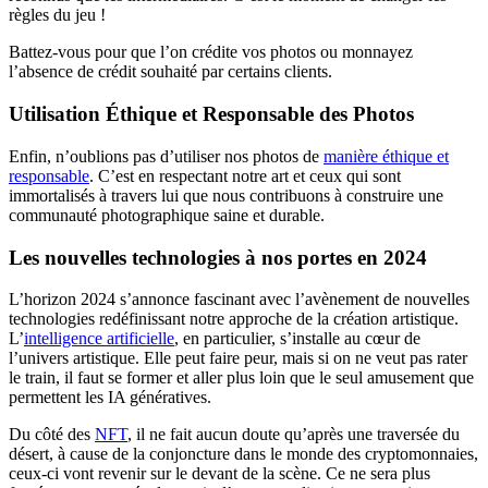
règles du jeu !
Battez-vous pour que l’on crédite vos photos ou monnayez
l’absence de crédit souhaité par certains clients.
Utilisation Éthique et Responsable des Photos
Enfin, n’oublions pas d’utiliser nos photos de
manière éthique et
responsable
. C’est en respectant notre art et ceux qui sont
immortalisés à travers lui que nous contribuons à construire une
communauté photographique saine et durable.
Les nouvelles technologies à nos portes en 2024
L’horizon 2024 s’annonce fascinant avec l’avènement de nouvelles
technologies redéfinissant notre approche de la création artistique.
L’
intelligence artificielle
, en particulier, s’installe au cœur de
l’univers artistique. Elle peut faire peur, mais si on ne veut pas rater
le train, il faut se former et aller plus loin que le seul amusement que
permettent les IA génératives.
Du côté des
NFT
, il ne fait aucun doute qu’après une traversée du
désert, à cause de la conjoncture dans le monde des cryptomonnaies,
ceux-ci vont revenir sur le devant de la scène. Ce ne sera plus