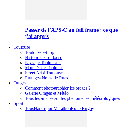
Passer de l’APS-C au full frame : ce que
j’ai appris
Toulouse
Toulouse est top
Histoire de Toulouse
Paysage Toulousain
Marchés de Toulouse
Street Art à Toulouse
Etranges Noms de Rues
Orages
Comment photographier les orages ?
Galerie Orages et Météo
Tous les articles sur les phénomènes météorologiques
Sport
Tous
Handisport
Marathon
Roller
Rugby