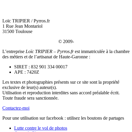
Loïc TRIPIER / Pyrros.fr
1 Rue Jean Montariol
31500 Toulouse
© 2009-
L’entreprise
Loïc TRIPIER – Pyrros.fr
est immatriculée à la chambre
des métiers et de l’artisanat de Haute-Garonne :
SIRET : 832 901 334 00017
APE : 7420Z
Les textes et photographies présents sur ce site sont la propriété
exclusive de leur(s) auteur(s).
Utilisation et reproduction interdites sans accord préalable écrit.
Toute fraude sera sanctionnée.
Contactez-moi
Pour une utilisation sur facebook : utilisez les boutons de partages
Lutte contre le vol de photos