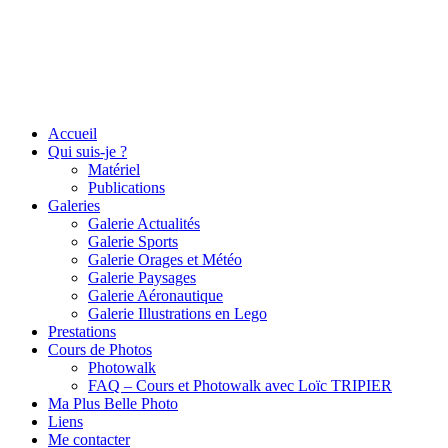
Accueil
Qui suis-je ?
Matériel
Publications
Galeries
Galerie Actualités
Galerie Sports
Galerie Orages et Météo
Galerie Paysages
Galerie Aéronautique
Galerie Illustrations en Lego
Prestations
Cours de Photos
Photowalk
FAQ – Cours et Photowalk avec Loïc TRIPIER
Ma Plus Belle Photo
Liens
Me contacter