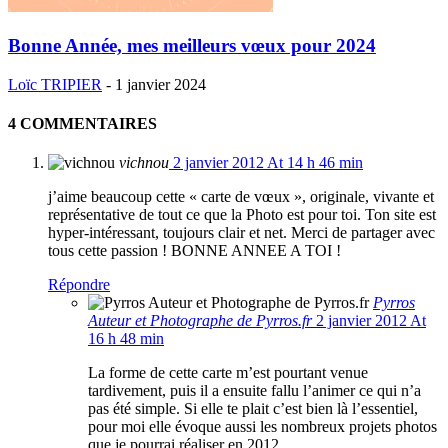
Bonne Année, mes meilleurs vœux pour 2024
Loïc TRIPIER
-
1 janvier 2024
4 COMMENTAIRES
vichnou
2 janvier 2012 At 14 h 46 min
j’aime beaucoup cette « carte de vœux », originale, vivante et
représentative de tout ce que la Photo est pour toi. Ton site est
hyper-intéressant, toujours clair et net. Merci de partager avec
tous cette passion ! BONNE ANNEE A TOI !
Répondre
Pyrros
Auteur et Photographe de Pyrros.fr
2 janvier 2012 At
16 h 48 min
La forme de cette carte m’est pourtant venue
tardivement, puis il a ensuite fallu l’animer ce qui n’a
pas été simple. Si elle te plait c’est bien là l’essentiel,
pour moi elle évoque aussi les nombreux projets photos
que je pourrai réaliser en 2012.