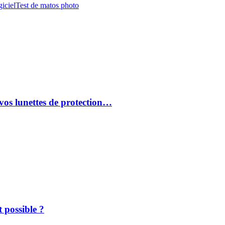
iciel
Test de matos photo
vos lunettes de protection…
 possible ?