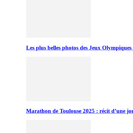
Les plus belles photos des Jeux Olympiques
Marathon de Toulouse 2025 : récit d’une jo