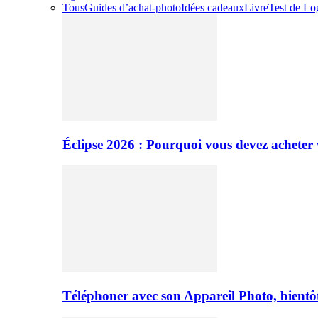
Tous
Guides d’achat-photo
Idées cadeaux
Livre
Test de Log
Éclipse 2026 : Pourquoi vous devez acheter 
Téléphoner avec son Appareil Photo, bientôt