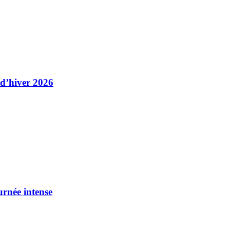
 d’hiver 2026
urnée intense