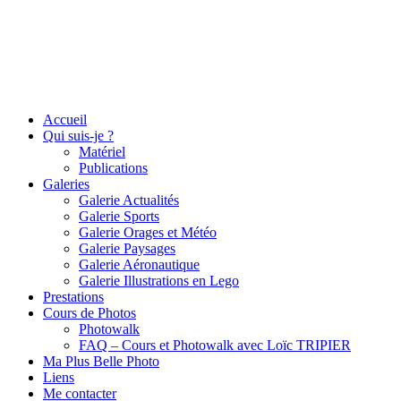
Accueil
Qui suis-je ?
Matériel
Publications
Galeries
Galerie Actualités
Galerie Sports
Galerie Orages et Météo
Galerie Paysages
Galerie Aéronautique
Galerie Illustrations en Lego
Prestations
Cours de Photos
Photowalk
FAQ – Cours et Photowalk avec Loïc TRIPIER
Ma Plus Belle Photo
Liens
Me contacter