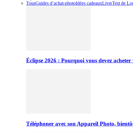
Tous
Guides d’achat-photo
Idées cadeaux
Livre
Test de Log
Éclipse 2026 : Pourquoi vous devez acheter 
Téléphoner avec son Appareil Photo, bientôt