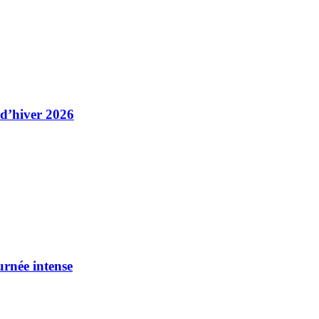
 d’hiver 2026
urnée intense