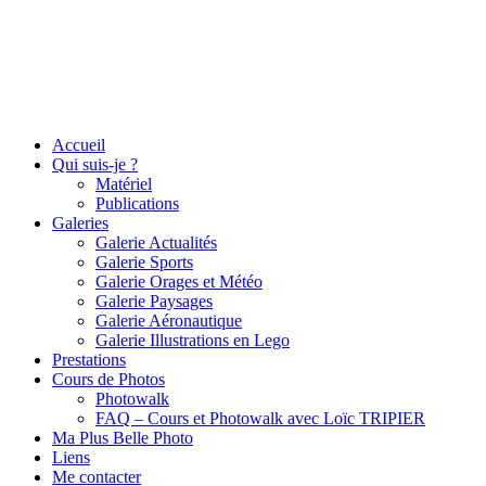
Accueil
Qui suis-je ?
Matériel
Publications
Galeries
Galerie Actualités
Galerie Sports
Galerie Orages et Météo
Galerie Paysages
Galerie Aéronautique
Galerie Illustrations en Lego
Prestations
Cours de Photos
Photowalk
FAQ – Cours et Photowalk avec Loïc TRIPIER
Ma Plus Belle Photo
Liens
Me contacter