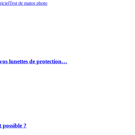
iciel
Test de matos photo
vos lunettes de protection…
 possible ?