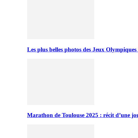
Les plus belles photos des Jeux Olympiques
Marathon de Toulouse 2025 : récit d’une jo