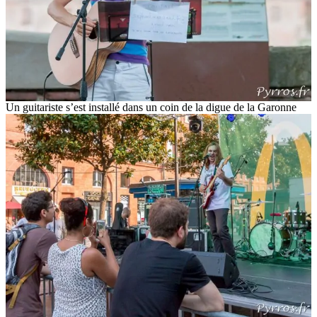
Un guitariste s’est installé dans un coin de la digue de la Garonne