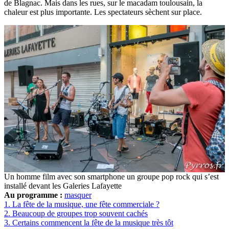
de Blagnac. Mais dans les rues, sur le macadam toulousain, la
chaleur est plus importante. Les spectateurs sèchent sur place.
Un homme film avec son smartphone un groupe pop rock qui s’est
installé devant les Galeries Lafayette
Au programme :
masquer
1.
La fête de la musique, une fête commerciale ?
2.
Beaucoup de groupes trop souvent cachés
3.
Certains commencent la fête de la musique très tôt