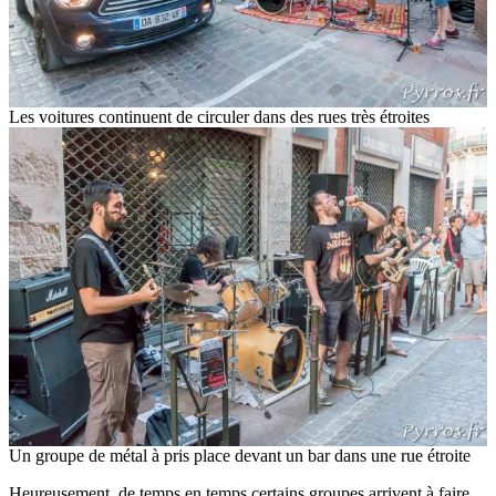
Les voitures continuent de circuler dans des rues très étroites
Un groupe de métal à pris place devant un bar dans une rue étroite
Heureusement, de temps en temps certains groupes arrivent à faire