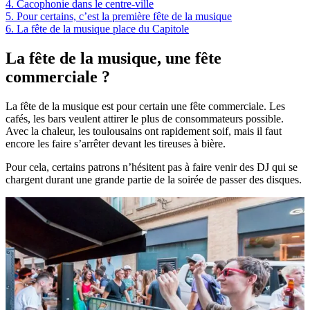
4.
Cacophonie dans le centre-ville
5.
Pour certains, c’est la première fête de la musique
6.
La fête de la musique place du Capitole
La fête de la musique, une fête
commerciale ?
La fête de la musique est pour certain une fête commerciale. Les
cafés, les bars veulent attirer le plus de consommateurs possible.
Avec la chaleur, les toulousains ont rapidement soif, mais il faut
encore les faire s’arrêter devant les tireuses à bière.
Pour cela, certains patrons n’hésitent pas à faire venir des DJ qui se
chargent durant une grande partie de la soirée de passer des disques.