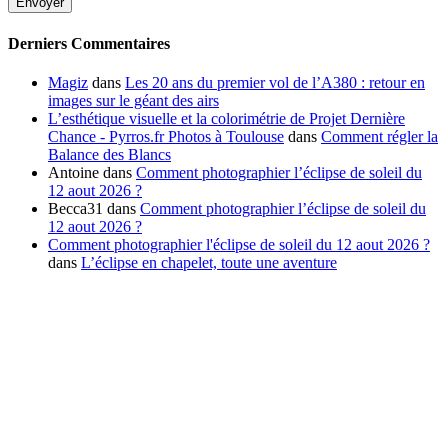
Derniers Commentaires
Magiz
dans
Les 20 ans du premier vol de l’A380 : retour en
images sur le géant des airs
L’esthétique visuelle et la colorimétrie de Projet Dernière
Chance - Pyrros.fr Photos à Toulouse
dans
Comment régler la
Balance des Blancs
Antoine
dans
Comment photographier l’éclipse de soleil du
12 aout 2026 ?
Becca31
dans
Comment photographier l’éclipse de soleil du
12 aout 2026 ?
Comment photographier l'éclipse de soleil du 12 aout 2026 ?
dans
L’éclipse en chapelet, toute une aventure