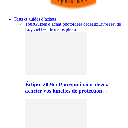
Tests et guides d’achats
Tous
Guides d’achat-photo
Idées cadeaux
Livre
Test de
Logiciel
Test de matos photo
Éclipse 2026 : Pourquoi vous devez
acheter vos lunettes de protection…