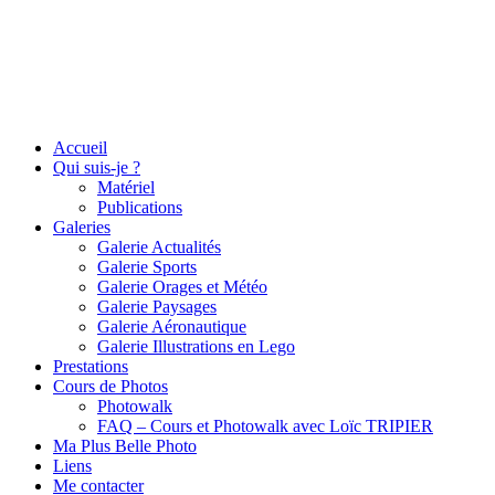
Accueil
Qui suis-je ?
Matériel
Publications
Galeries
Galerie Actualités
Galerie Sports
Galerie Orages et Météo
Galerie Paysages
Galerie Aéronautique
Galerie Illustrations en Lego
Prestations
Cours de Photos
Photowalk
FAQ – Cours et Photowalk avec Loïc TRIPIER
Ma Plus Belle Photo
Liens
Me contacter