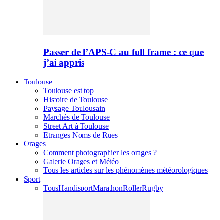
Passer de l’APS-C au full frame : ce que
j’ai appris
Toulouse
Toulouse est top
Histoire de Toulouse
Paysage Toulousain
Marchés de Toulouse
Street Art à Toulouse
Etranges Noms de Rues
Orages
Comment photographier les orages ?
Galerie Orages et Météo
Tous les articles sur les phénomènes météorologiques
Sport
Tous
Handisport
Marathon
Roller
Rugby