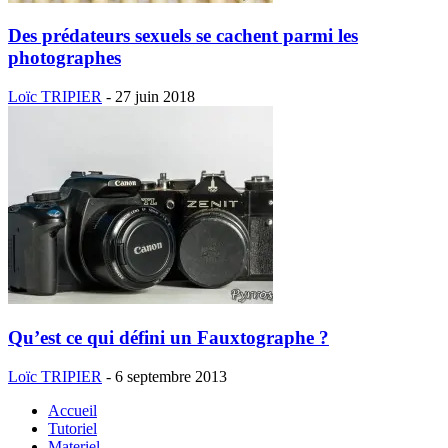
Des prédateurs sexuels se cachent parmi les
photographes
Loïc TRIPIER
-
27 juin 2018
Qu’est ce qui défini un Fauxtographe ?
Loïc TRIPIER
-
6 septembre 2013
Accueil
Tutoriel
Materiel