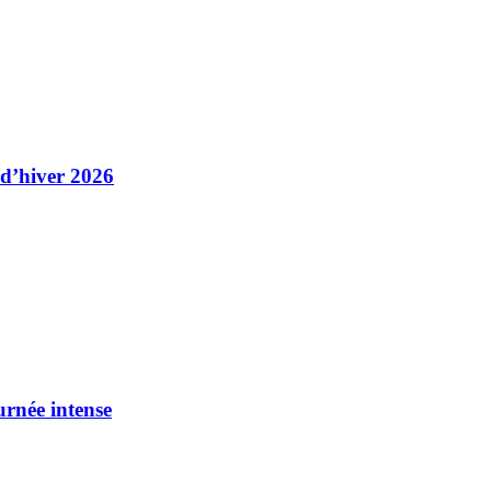
 d’hiver 2026
urnée intense