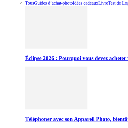
Tous
Guides d’achat-photo
Idées cadeaux
Livre
Test de Log
Éclipse 2026 : Pourquoi vous devez acheter 
Téléphoner avec son Appareil Photo, bientôt