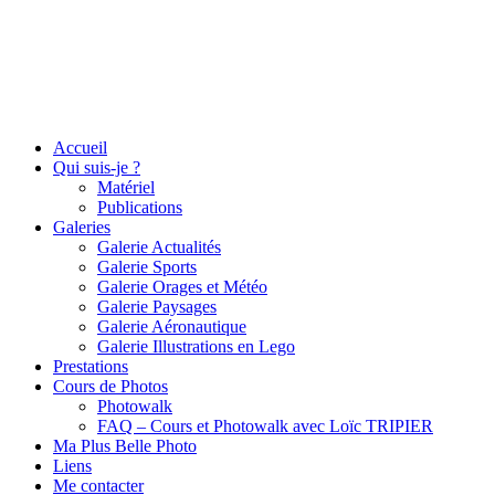
Accueil
Qui suis-je ?
Matériel
Publications
Galeries
Galerie Actualités
Galerie Sports
Galerie Orages et Météo
Galerie Paysages
Galerie Aéronautique
Galerie Illustrations en Lego
Prestations
Cours de Photos
Photowalk
FAQ – Cours et Photowalk avec Loïc TRIPIER
Ma Plus Belle Photo
Liens
Me contacter