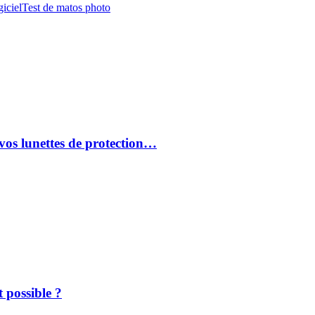
iciel
Test de matos photo
vos lunettes de protection…
 possible ?