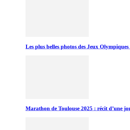
Les plus belles photos des Jeux Olympiques
Marathon de Toulouse 2025 : récit d’une jo