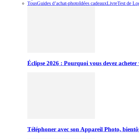
Tous
Guides d’achat-photo
Idées cadeaux
Livre
Test de Log
Éclipse 2026 : Pourquoi vous devez acheter 
Téléphoner avec son Appareil Photo, bientôt