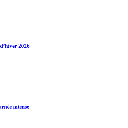
 d’hiver 2026
urnée intense