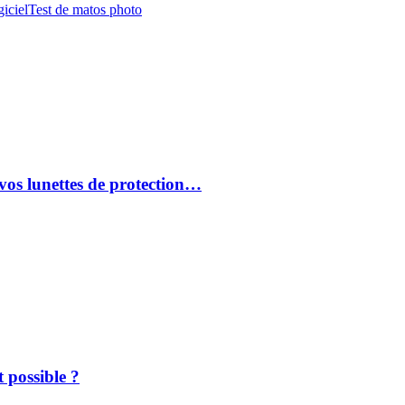
iciel
Test de matos photo
vos lunettes de protection…
 possible ?