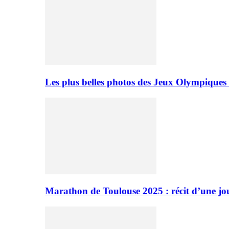
Les plus belles photos des Jeux Olympiques
Marathon de Toulouse 2025 : récit d’une jo