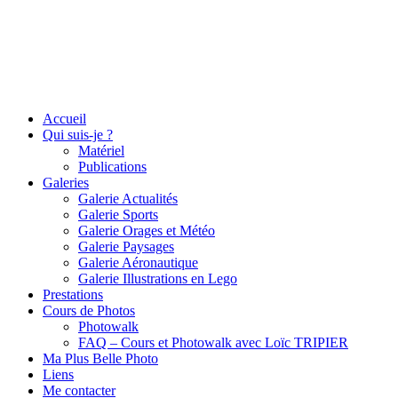
Accueil
Qui suis-je ?
Matériel
Publications
Galeries
Galerie Actualités
Galerie Sports
Galerie Orages et Météo
Galerie Paysages
Galerie Aéronautique
Galerie Illustrations en Lego
Prestations
Cours de Photos
Photowalk
FAQ – Cours et Photowalk avec Loïc TRIPIER
Ma Plus Belle Photo
Liens
Me contacter