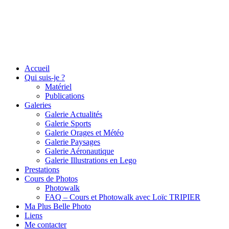
Accueil
Qui suis-je ?
Matériel
Publications
Galeries
Galerie Actualités
Galerie Sports
Galerie Orages et Météo
Galerie Paysages
Galerie Aéronautique
Galerie Illustrations en Lego
Prestations
Cours de Photos
Photowalk
FAQ – Cours et Photowalk avec Loïc TRIPIER
Ma Plus Belle Photo
Liens
Me contacter