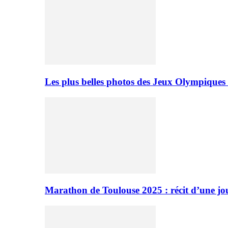
Les plus belles photos des Jeux Olympiques
Marathon de Toulouse 2025 : récit d’une jo