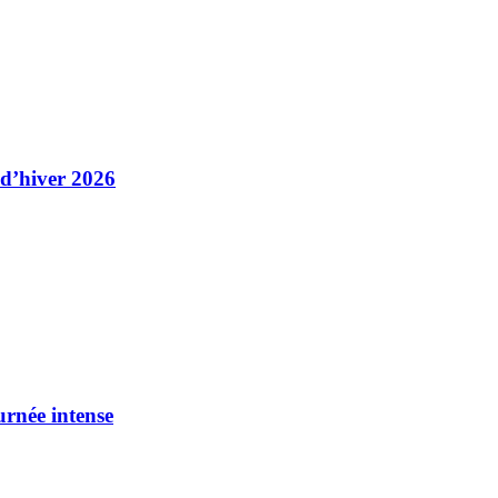
 d’hiver 2026
urnée intense