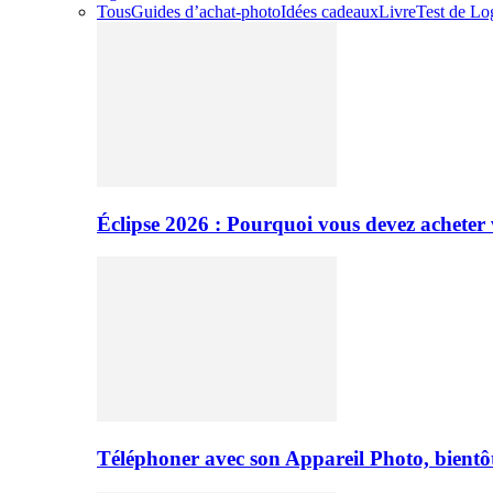
Tous
Guides d’achat-photo
Idées cadeaux
Livre
Test de Log
Éclipse 2026 : Pourquoi vous devez acheter 
Téléphoner avec son Appareil Photo, bientôt