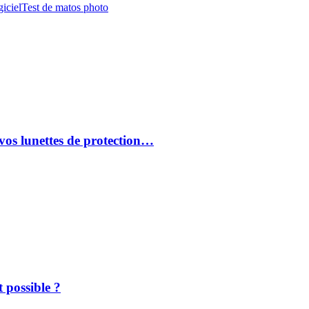
iciel
Test de matos photo
vos lunettes de protection…
 possible ?