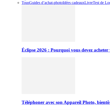
Tous
Guides d’achat-photo
Idées cadeaux
Livre
Test de Log
Éclipse 2026 : Pourquoi vous devez acheter 
Téléphoner avec son Appareil Photo, bientôt