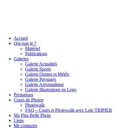
Accueil
Qui suis-je ?
Matériel
Publications
Galeries
Galerie Actualités
Galerie Sports
Galerie Orages et Météo
Galerie Paysages
Galerie Aéronautique
Galerie Illustrations en Lego
Prestations
Cours de Photos
Photowalk
FAQ – Cours et Photowalk avec Loïc TRIPIER
Ma Plus Belle Photo
Liens
Me contacter