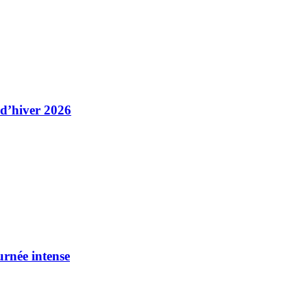
 d’hiver 2026
urnée intense