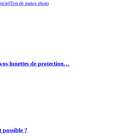
iciel
Test de matos photo
vos lunettes de protection…
 possible ?