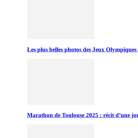
Les plus belles photos des Jeux Olympiques
Marathon de Toulouse 2025 : récit d’une jo