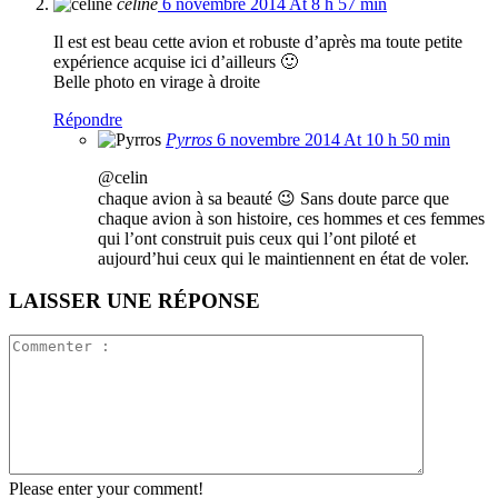
celine
6 novembre 2014 At 8 h 57 min
Il est est beau cette avion et robuste d’après ma toute petite
expérience acquise ici d’ailleurs 🙂
Belle photo en virage à droite
Répondre
Pyrros
6 novembre 2014 At 10 h 50 min
@celin
chaque avion à sa beauté 😉 Sans doute parce que
chaque avion à son histoire, ces hommes et ces femmes
qui l’ont construit puis ceux qui l’ont piloté et
aujourd’hui ceux qui le maintiennent en état de voler.
LAISSER UNE RÉPONSE
Please enter your comment!