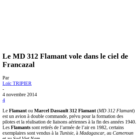
Le MD 312 Flamant vole dans le ciel de
Francazal
Par
Loïc TRIPIER
-
4 novembre 2014
4
Le
Flamant
ou
Marcel Dassault 312 Flamant
(
MD 312 Flamant
)
est un avion à double commande, prévu pour la formation des
pilotes et la réalisation de liaisons aériennes à la fin des années 1940.
Les
Flamants
sont retirés de l’armée de l’air en 1982, certains
exemplaires sont vendus à la
Tunisie
, à
Madagascar
, au
Cameroun
et au
Sud Viet Nam
.