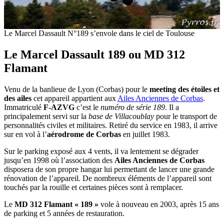
Le Marcel Dassault N°189 s’envole dans le ciel de Toulouse
Le Marcel Dassault 189 ou MD 312
Flamant
Venu de la banlieue de Lyon (
Corbas) pour le
meeting des étoiles et
des ailes
cet appareil appartient aux
Ailes Anciennes de Corbas
.
Immatriculé
F-AZVG
c’est le
numéro de série 189
. Il a
principalement servi sur la
base de Villacoublay
pour le transport de
personnalités civiles et militaires. Retiré du service en 1983, il arrive
sur en vol à l’
aérodrome de Corbas
en juillet 1983.
Sur le parking exposé aux 4 vents, il va lentement se dégrader
jusqu’en 1998 où l’association des
Ailes Anciennes de Corbas
disposera de son propre hangar lui permettant de lancer une grande
rénovation de l’appareil. De nombreux éléments de l’appareil sont
touchés par la rouille et certaines pièces sont à remplacer.
Le
MD 312 Flamant « 189 »
vole à nouveau en 2003, après 15 ans
de parking et 5 années de restauration.