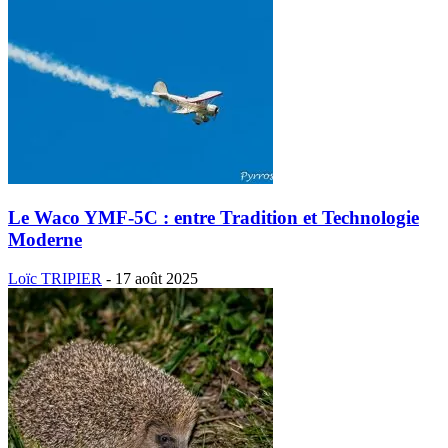
Le Waco YMF-5C : entre Tradition et Technologie
Moderne
Loïc TRIPIER
-
17 août 2025