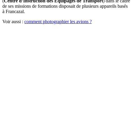
(
Centre d’Instruction des Equipages de Transport
) dans le cadre
de ses missions de formations disposait de plusieurs appareils basés
à Francazal.
Voir aussi :
comment photographier les avions ?