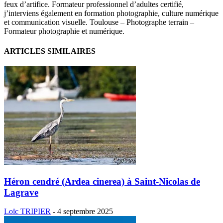
feux d’artifice. Formateur professionnel d’adultes certifié,
j’interviens également en formation photographie, culture numérique
et communication visuelle. Toulouse – Photographe terrain –
Formateur photographie et numérique.
ARTICLES SIMILAIRES
Héron cendré (Ardea cinerea) à Saint-Nicolas de
Lagrave
Loïc TRIPIER
-
4 septembre 2025