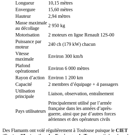
Longueur
10,15 mètres
Envergure
15,60 mètres
Hauteur
2,94 mètres
Masse maximale
2 950 kg
au décollage
Motorisation
2 moteurs en ligne Renault 12S-00
Puissance par
240 ch (179 kW) chacun
moteur
Vitesse
Environ 300 km/h
maximale
Plafond
Environ 6 000 mètres
opérationnel
Rayon d’action
Environ 1 200 km
Capacité
2 membres d’équipage + 4 passagers
Utilisation
Liaison, observation, entraînement
principale
Principalement utilisé par l’armée
française dans les années d’après-
Pays utilisateurs
guerre, ainsi que par d’autres forces
aériennes et des opérateurs civils
Des Flamants ont volé régulièrement à Toulouse puisque le
CIET