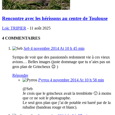
Rencontre avec les hérissons au centre de Toulouse
Loïc TRIPIER
-
11 août 2025
4 COMMENTAIRES
Seb
4 novembre 2014 At 10 h 45 min
Sympa de voir que des passionnés redonnent vie à ces vieux
avions… Belles images (juste dommage que tu n’aies pas un
gros plan de Grincheux 😉 )
Répondre
Pyrros
4 novembre 2014 At 10 h 58 min
@Seb
Je crois que le grincheux avait la tremblotte 🙂 à moins
que ce ne soit le photographe.
Le seul gros plan que j’ai de potable est barré par de la
rubalise (bandeau rouge et blanc).