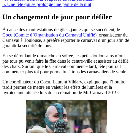
5.
Une fête qui se prolonge une partie de la nuit
Un changement de jour pour défiler
À cause des manifestations de gilets jaunes qui se succèdent, le
Cocu (Comité d’Organisation du Carnaval Unifié)
, organisateur du
Carnaval à Toulouse, a préféré reporter le carnaval d’un jour afin de
garantir la sécurité de tous.
En se déroulant le dimanche en soirée, les petits toulousains n’ont
pas tous pu venir faire la fête dans le centre-ville et assister au défilé
des chars. Surtout que le Carnaval commence tard, fête pourrait
commencer plus tôt pour permettre à tous les carnavaliers de venir.
Un coordinateur du Cocu, Laurent Vildary, explique que l’horaire
tardif permet de mettre en valeur les effets de lumières et la
pyrotechnie utilisée lors de la crémation de Mr Carnaval 2019.