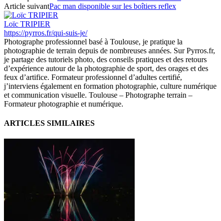
Article suivant
Pac man disponible sur les boîtiers reflex
Loïc TRIPIER
https://pyrros.fr/qui-suis-je/
Photographe professionnel basé à Toulouse, je pratique la
photographie de terrain depuis de nombreuses années. Sur Pyrros.fr,
je partage des tutoriels photo, des conseils pratiques et des retours
d’expérience autour de la photographie de sport, des orages et des
feux d’artifice. Formateur professionnel d’adultes certifié,
j’interviens également en formation photographie, culture numérique
et communication visuelle. Toulouse – Photographe terrain –
Formateur photographie et numérique.
ARTICLES SIMILAIRES