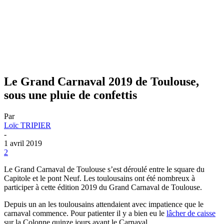
Le Grand Carnaval 2019 de Toulouse,
sous une pluie de confettis
Par
Loïc TRIPIER
-
1 avril 2019
2
Le Grand Carnaval de Toulouse s’est déroulé entre le square du
Capitole et le pont Neuf. Les toulousains ont été nombreux à
participer à cette édition 2019 du Grand Carnaval de Toulouse.
Depuis un an les toulousains attendaient avec impatience que le
carnaval commence. Pour patienter il y a bien eu le
lâcher de caisse
sur la Colonne quinze jours avant le Carnaval.