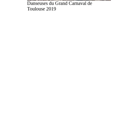
Danseuses du Grand Carnaval de
Toulouse 2019