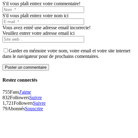
S'il vous plaît entrez votre commentaire!
S'il vous plaît entrez votre nom ici
Vous avez entré une adresse email incorrecte!
Veuillez entrer votre adresse email ici
Garder en mémoire votre nom, votre email et votre site internet
dans le navigateur pour de prochains comentaires.
Restez connectés
755
Fans
J'aime
832
Followers
Suivre
1,721
Followers
Suivre
79
Abonnés
Souscrire