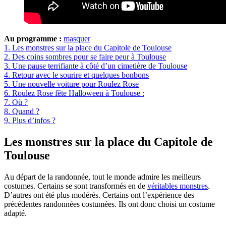
Au programme :
masquer
1.
Les monstres sur la place du Capitole de Toulouse
2.
Des coins sombres pour se faire peur à Toulouse
3.
Une pause terrifiante à côté d’un cimetière de Toulouse
4.
Retour avec le sourire et quelques bonbons
5.
Une nouvelle voiture pour Roulez Rose
6.
Roulez Rose fête Halloween à Toulouse :
7.
Où ?
8.
Quand ?
9.
Plus d’infos ?
Les monstres sur la place du Capitole de
Toulouse
Au départ de la randonnée, tout le monde admire les meilleurs
costumes. Certains se sont transformés en de
véritables monstres
.
D’autres ont été plus modérés. Certains ont l’expérience des
précédentes randonnées costumées. Ils ont donc choisi un costume
adapté.