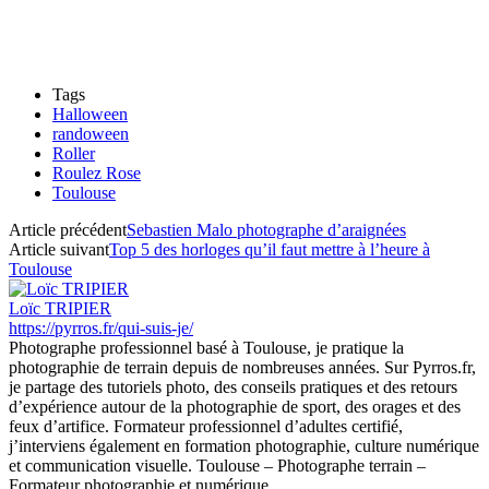
Tags
Halloween
randoween
Roller
Roulez Rose
Toulouse
Article précédent
Sebastien Malo photographe d’araignées
Article suivant
Top 5 des horloges qu’il faut mettre à l’heure à
Toulouse
Loïc TRIPIER
https://pyrros.fr/qui-suis-je/
Photographe professionnel basé à Toulouse, je pratique la
photographie de terrain depuis de nombreuses années. Sur Pyrros.fr,
je partage des tutoriels photo, des conseils pratiques et des retours
d’expérience autour de la photographie de sport, des orages et des
feux d’artifice. Formateur professionnel d’adultes certifié,
j’interviens également en formation photographie, culture numérique
et communication visuelle. Toulouse – Photographe terrain –
Formateur photographie et numérique.