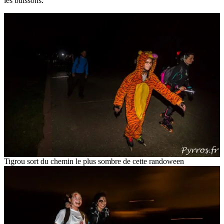
les buissons.
Tigrou sort du chemin le plus sombre de cette randoween