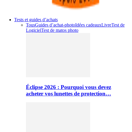
Tests et guides d’achats
Tous
Guides d’achat-photo
Idées cadeaux
Livre
Test de
Logiciel
Test de matos photo
Éclipse 2026 : Pourquoi vous devez
acheter vos lunettes de protection…