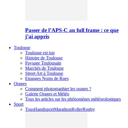
Passer de l’APS-C au full frame : ce que
j’ai appris
Toulouse
Toulouse est top
Histoire de Toulouse
Paysage Toulousain
Marchés de Toulouse
Street Art à Toulouse
Etranges Noms de Rues
Orages
Comment photographier les orages ?
Galerie Orages et Météo
Tous les articles sur les phénomènes météorologiques
Sport
Tous
Handisport
Marathon
Roller
Rugby