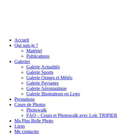
Accueil
Qui suis-je ?
Matériel
Publications
Galeries
Galerie Actualités
Galerie Sports
Galerie Orages et Météo
Galerie Paysages
Galerie Aéronautique
Galerie Illustrations en Lego
Prestations
Cours de Photos
Photowalk
FAQ – Cours et Photowalk avec Loïc TRIPIER
Ma Plus Belle Photo
Liens
Me contacter