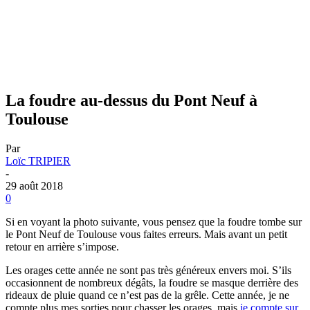
La foudre au-dessus du Pont Neuf à
Toulouse
Par
Loïc TRIPIER
-
29 août 2018
0
Si en voyant la photo suivante, vous pensez que la foudre tombe sur
le Pont Neuf de Toulouse vous faites erreurs. Mais avant un petit
retour en arrière s’impose.
Les orages cette année ne sont pas très généreux envers moi. S’ils
occasionnent de nombreux dégâts, la foudre se masque derrière des
rideaux de pluie quand ce n’est pas de la grêle. Cette année, je ne
compte plus mes sorties pour chasser les orages, mais
je compte sur