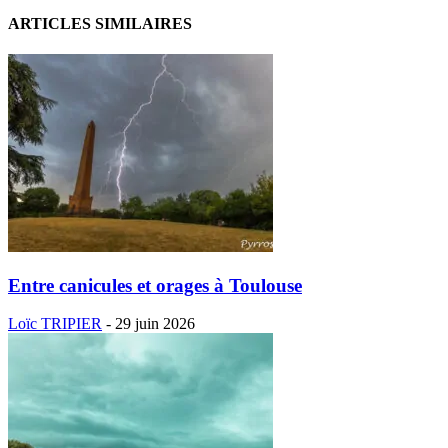
ARTICLES SIMILAIRES
Entre canicules et orages à Toulouse
Loïc TRIPIER
-
29 juin 2026