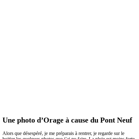
Une photo d’Orage à cause du Pont Neuf
Alors que désespéré, je me préparais à rentrer, je regarde sur le
boitier les quelques photos que j’ai pu faire. La pluie est moins forte.