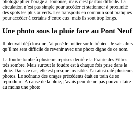
photographier l’orage à Toulouse, mais c’est parfois difficile. La
circulation n’est pas simple pour accéder et stationner à proximité
des spots les plus ouverts. Les transports en commun sont pratiques
pour accéder à certains d’entre eux, mais ils sont trop longs.
Une photo sous la pluie face au Pont Neuf
Il pleuvait déjà lorsque j’ai posé le boitier sur le trépied. Je sais alors
qu’il me sera difficile de revenir avec une photo digne de ce nom.
La foudre tombe à plusieurs reprises derrière la Prairie des Filtres
très sombre. Mais surtout la foudre est à chaque fois prise dans la
pluie. Dans ce cas, elle est presque invisible. J’ai ainsi raté plusieurs
photos. Le scénario des orages précédents était en train de se
reproduire. A cause de la pluie, j’avais peur de ne pas pouvoir faire
au moins une photo.