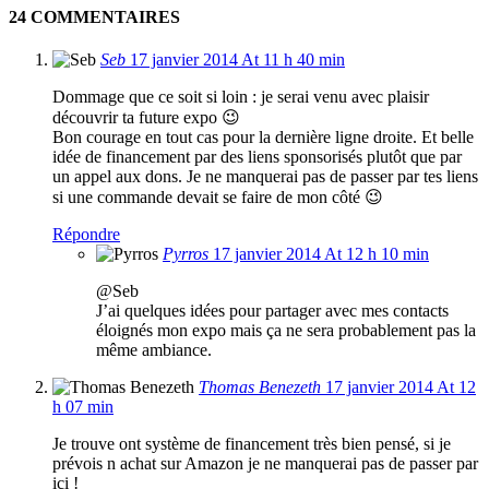
24 COMMENTAIRES
Seb
17 janvier 2014 At 11 h 40 min
Dommage que ce soit si loin : je serai venu avec plaisir
découvrir ta future expo 😉
Bon courage en tout cas pour la dernière ligne droite. Et belle
idée de financement par des liens sponsorisés plutôt que par
un appel aux dons. Je ne manquerai pas de passer par tes liens
si une commande devait se faire de mon côté 😉
Répondre
Pyrros
17 janvier 2014 At 12 h 10 min
@Seb
J’ai quelques idées pour partager avec mes contacts
éloignés mon expo mais ça ne sera probablement pas la
même ambiance.
Thomas Benezeth
17 janvier 2014 At 12
h 07 min
Je trouve ont système de financement très bien pensé, si je
prévois n achat sur Amazon je ne manquerai pas de passer par
ici !