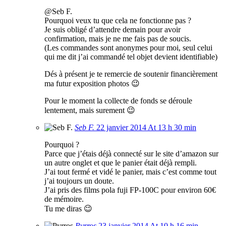
@Seb F.
Pourquoi veux tu que cela ne fonctionne pas ?
Je suis obligé d’attendre demain pour avoir
confirmation, mais je ne me fais pas de soucis.
(Les commandes sont anonymes pour moi, seul celui
qui me dit j’ai commandé tel objet devient identifiable)
Dés à présent je te remercie de soutenir financièrement
ma futur exposition photos 😉
Pour le moment la collecte de fonds se déroule
lentement, mais surement 😉
Seb F.
22 janvier 2014 At 13 h 30 min
Pourquoi ?
Parce que j’étais déjà connecté sur le site d’amazon sur
un autre onglet et que le panier était déjà rempli.
J’ai tout fermé et vidé le panier, mais c’est comme tout
j’ai toujours un doute.
J’ai pris des films pola fuji FP-100C pour environ 60€
de mémoire.
Tu me diras 😉
Pyrros
23 janvier 2014 At 10 h 16 min