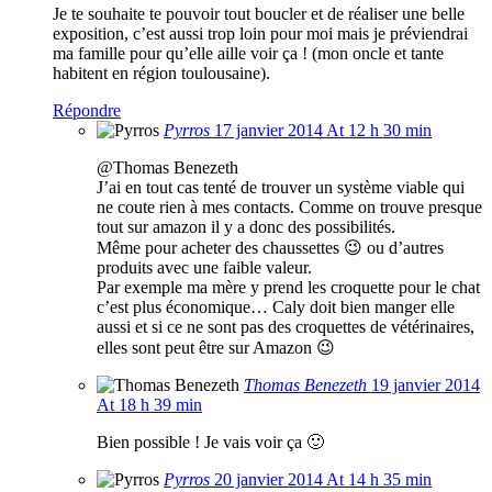
Je te souhaite te pouvoir tout boucler et de réaliser une belle
exposition, c’est aussi trop loin pour moi mais je préviendrai
ma famille pour qu’elle aille voir ça ! (mon oncle et tante
habitent en région toulousaine).
Répondre
Pyrros
17 janvier 2014 At 12 h 30 min
@Thomas Benezeth
J’ai en tout cas tenté de trouver un système viable qui
ne coute rien à mes contacts. Comme on trouve presque
tout sur amazon il y a donc des possibilités.
Même pour acheter des chaussettes 😉 ou d’autres
produits avec une faible valeur.
Par exemple ma mère y prend les croquette pour le chat
c’est plus économique… Caly doit bien manger elle
aussi et si ce ne sont pas des croquettes de vétérinaires,
elles sont peut être sur Amazon 😉
Thomas Benezeth
19 janvier 2014
At 18 h 39 min
Bien possible ! Je vais voir ça 🙂
Pyrros
20 janvier 2014 At 14 h 35 min