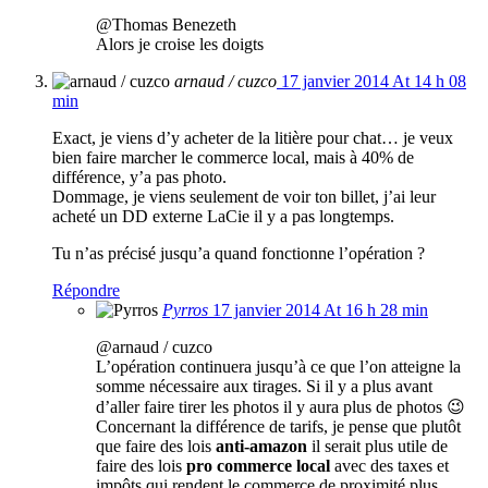
@Thomas Benezeth
Alors je croise les doigts
arnaud / cuzco
17 janvier 2014 At 14 h 08
min
Exact, je viens d’y acheter de la litière pour chat… je veux
bien faire marcher le commerce local, mais à 40% de
différence, y’a pas photo.
Dommage, je viens seulement de voir ton billet, j’ai leur
acheté un DD externe LaCie il y a pas longtemps.
Tu n’as précisé jusqu’a quand fonctionne l’opération ?
Répondre
Pyrros
17 janvier 2014 At 16 h 28 min
@arnaud / cuzco
L’opération continuera jusqu’à ce que l’on atteigne la
somme nécessaire aux tirages. Si il y a plus avant
d’aller faire tirer les photos il y aura plus de photos 😉
Concernant la différence de tarifs, je pense que plutôt
que faire des lois
anti-amazon
il serait plus utile de
faire des lois
pro commerce local
avec des taxes et
impôts qui rendent le commerce de proximité plus