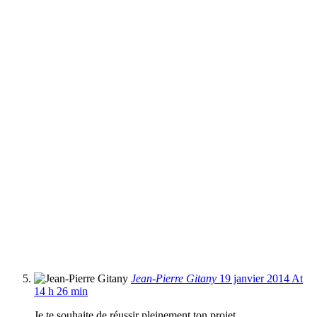
Jean-Pierre Gitany
19 janvier 2014 At
14 h 26 min
Je te souhaite de réussir pleinement ton projet.