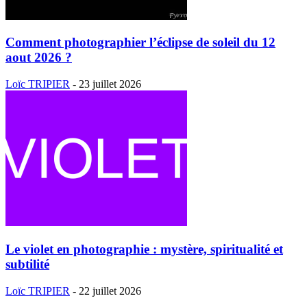
Comment photographier l’éclipse de soleil du 12
aout 2026 ?
Loïc TRIPIER
-
23 juillet 2026
Le violet en photographie : mystère, spiritualité et
subtilité
Loïc TRIPIER
-
22 juillet 2026