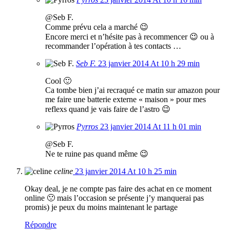
@Seb F.
Comme prévu cela a marché 😉
Encore merci et n’hésite pas à recommencer 😉 ou à
recommander l’opération à tes contacts …
Seb F.
23 janvier 2014 At 10 h 29 min
Cool 🙂
Ca tombe bien j’ai recraqué ce matin sur amazon pour
me faire une batterie externe « maison » pour mes
reflexs quand je vais faire de l’astro 😉
Pyrros
23 janvier 2014 At 11 h 01 min
@Seb F.
Ne te ruine pas quand même 😉
celine
23 janvier 2014 At 10 h 25 min
Okay deal, je ne compte pas faire des achat en ce moment
online 🙁 mais l’occasion se présente j’y manquerai pas
promis) je peux du moins maintenant le partage
Répondre