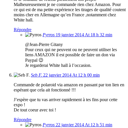
Malheureusement je ne commande rien chez Amazon. Pour
ce qui est de ma petite expérience les tirages de qualité coutent
moins cher en Allemagne qu’en France ,notamment chez
White hall.
Répondre
Pyrros
19 janvier 2014 At 18 h 32 min
@Jean-Pierre Gitany
Pour ceux qui ne peuvent ou ne peuvent utiliser les
liens AMAZON il est possible de faire un don via
Paypal 😉
Je regarderai White hall à l’occasion.
Seb F.
22 janvier 2014 At 12 h 00 min
Commande de polaroid via amazon en passant par ton lien en
espérant que cela ait fonctionné !!!
J’espère que tu vas arriver rapidement à tes fins pour cette
expo !
De tout coeur avec toi !
Répondre
Pyrros
22 janvier 2014 At 12 h 51 min