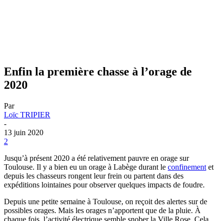
Enfin la première chasse à l’orage de
2020
Par
Loïc TRIPIER
-
13 juin 2020
2
Jusqu’à présent 2020 a été relativement pauvre en orage sur
Toulouse. Il y a bien eu un orage à Labège durant le
confinement
et
depuis les chasseurs rongent leur frein ou partent dans des
expéditions lointaines pour observer quelques impacts de foudre.
Depuis une petite semaine à Toulouse, on reçoit des alertes sur de
possibles orages. Mais les orages n’apportent que de la pluie. À
chaque fois, l’activité électrique semble snober la Ville Rose. Cela