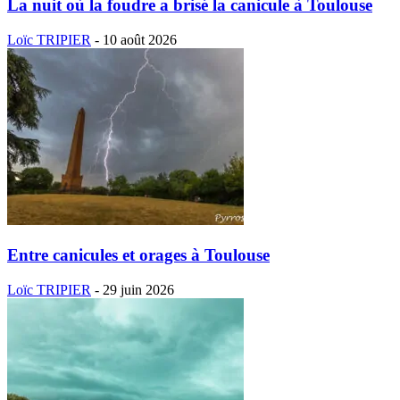
La nuit où la foudre a brisé la canicule à Toulouse
Loïc TRIPIER
-
10 août 2026
Entre canicules et orages à Toulouse
Loïc TRIPIER
-
29 juin 2026