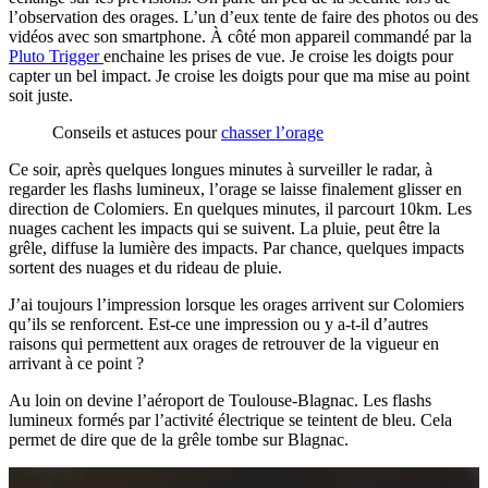
l’observation des orages. L’un d’eux tente de faire des photos ou des
vidéos avec son smartphone. À côté mon appareil commandé par la
Pluto Trigger
enchaine les prises de vue. Je croise les doigts pour
capter un bel impact. Je croise les doigts pour que ma mise au point
soit juste.
Conseils et astuces pour
chasser l’orage
Ce soir, après quelques longues minutes à surveiller le radar, à
regarder les flashs lumineux, l’orage se laisse finalement glisser en
direction de Colomiers. En quelques minutes, il parcourt 10km. Les
nuages cachent les impacts qui se suivent. La pluie, peut être la
grêle, diffuse la lumière des impacts. Par chance, quelques impacts
sortent des nuages et du rideau de pluie.
J’ai toujours l’impression lorsque les orages arrivent sur Colomiers
qu’ils se renforcent. Est-ce une impression ou y a-t-il d’autres
raisons qui permettent aux orages de retrouver de la vigueur en
arrivant à ce point ?
Au loin on devine l’aéroport de Toulouse-Blagnac. Les flashs
lumineux formés par l’activité électrique se teintent de bleu. Cela
permet de dire que de la grêle tombe sur Blagnac.