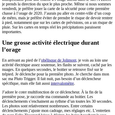
je prends la direction du spot le plus proche. Même si nous sommes
vendredi, je préfère jouer la carte de la sécurité pour cette première
chasse à l’orage de 2020. J’aurais pu aller en centre-ville d’un coup
de métro, mais je préfère éviter de prendre le risque de devoir rentrer
à pied, notamment que sur les cartes de prévisions, on a un risque de
pluie. Sur les cartes en temps réel les précipitations paraissent
importantes.
Une grosse activité électrique durant
l’orage
En arrivant au pied de l’
obélisque de Jolimont,
je vois au loin une
activité électrique assez soutenue, les flashs se suivent, caché par les
nuages. En quelques secondes, le boitier se retrouve fixé sur le
trépied. Je déclenche pour la première photo. Je cherche dans mon
sac ma Pluto Trigger. Il fait nuit, pas besoin d’un déclencheur
spécifique, mais elle fait aussi
intervalomètre
.
J’adore le coter multifonction de ce déclencheur. À la fin de la
première pose, je raccorde ma commande au boitier. Les
déclenchements s’enchainent au rythme d’un toutes les 30 secondes.
Les photos sont relativement nombreuses. Entre certains
déclenchements j’ajuste mon cadrage, mes réglages etc. L’entretien