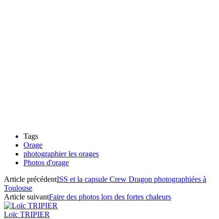
Tags
Orage
photographier les orages
Photos d'orage
Article précédent
ISS et la capsule Crew Dragon photographiées à
Toulouse
Article suivant
Faire des photos lors des fortes chaleurs
Loïc TRIPIER