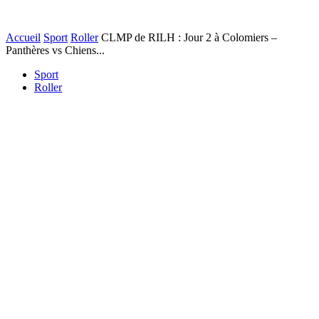
Accueil
Sport
Roller
CLMP de RILH : Jour 2 à Colomiers –
Panthères vs Chiens...
Sport
Roller