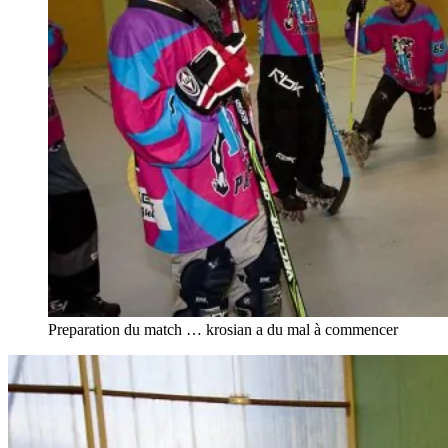
Preparation du match … krosian a du mal à commencer