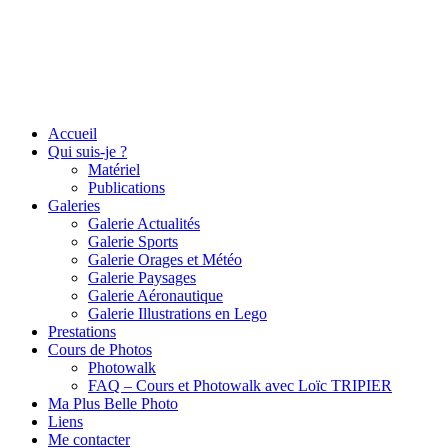
Accueil
Qui suis-je ?
Matériel
Publications
Galeries
Galerie Actualités
Galerie Sports
Galerie Orages et Météo
Galerie Paysages
Galerie Aéronautique
Galerie Illustrations en Lego
Prestations
Cours de Photos
Photowalk
FAQ – Cours et Photowalk avec Loïc TRIPIER
Ma Plus Belle Photo
Liens
Me contacter