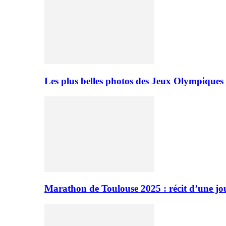
Les plus belles photos des Jeux Olympiques
Marathon de Toulouse 2025 : récit d’une jo