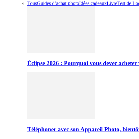
Tous
Guides d’achat-photo
Idées cadeaux
Livre
Test de Log
Éclipse 2026 : Pourquoi vous devez acheter 
Téléphoner avec son Appareil Photo, bientôt