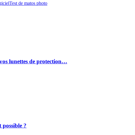
iciel
Test de matos photo
vos lunettes de protection…
 possible ?