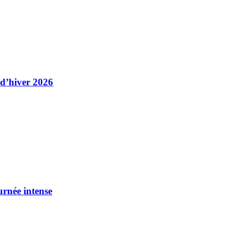
 d’hiver 2026
urnée intense