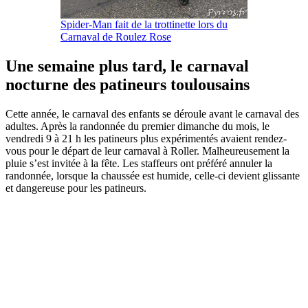
Spider-Man fait de la trottinette lors du
Carnaval de Roulez Rose
Une semaine plus tard, le carnaval
nocturne des patineurs toulousains
Cette année, le carnaval des enfants se déroule avant le carnaval des
adultes. Après la randonnée du premier dimanche du mois, le
vendredi 9 à 21 h les patineurs plus expérimentés avaient rendez-
vous pour le départ de leur carnaval à Roller. Malheureusement la
pluie s’est invitée à la fête. Les staffeurs ont préféré annuler la
randonnée, lorsque la chaussée est humide, celle-ci devient glissante
et dangereuse pour les patineurs.