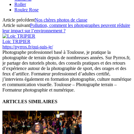
Roller
Roulez Rose
Article précédent
Nos chères photos de classe
Article suivant
Pollution, comment les photographes peuvent réduire
leur impact sur l’environnement ?
Loïc TRIPIER
https://pyrros.fr/qui-suis-je/
Photographe professionnel basé à Toulouse, je pratique la
photographie de terrain depuis de nombreuses années. Sur Pyrros.fr,
je partage des tutoriels photo, des conseils pratiques et des retours
d’expérience autour de la photographie de sport, des orages et des
feux d’artifice. Formateur professionnel d’adultes certifié,
j’interviens également en formation photographie, culture numérique
et communication visuelle. Toulouse – Photographe terrain –
Formateur photographie et numérique.
ARTICLES SIMILAIRES