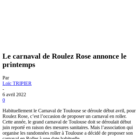
Le carnaval de Roulez Rose annonce le
printemps
Par
Loïc TRIPIER
-
6 avril 2022
0
Habituellement le Carnaval de Toulouse se déroule début avril, pour
Roulez Rose, c’est l’occasion de proposer un carnaval en roller.
Cette année, le grand carnaval de Toulouse doit se déroulait début
juin reporté en raison des mesures sanitaires. Mais l’association qui
organise les randonnées roller à Toulouse a décidé de proposer son
carnaval en Roller à une date habituelle.