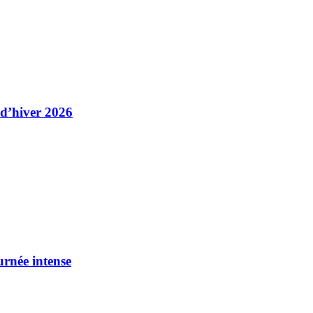
 d’hiver 2026
urnée intense