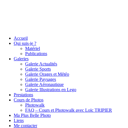
Accueil
Qui suis-je ?
Matériel
Publications
Galeries
Galerie Actualités
Galerie Sports
Galerie Orages et Météo
Galerie Paysages
Galerie Aéronautique
Galerie Illustrations en Lego
Prestations
Cours de Photos
Photowalk
FAQ – Cours et Photowalk avec Loïc TRIPIER
Ma Plus Belle Photo
Liens
Me contacter