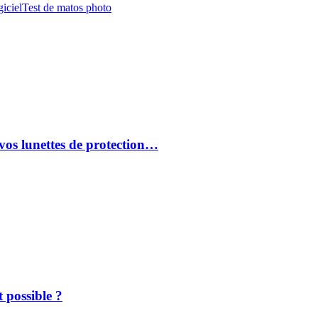
iciel
Test de matos photo
vos lunettes de protection…
 possible ?