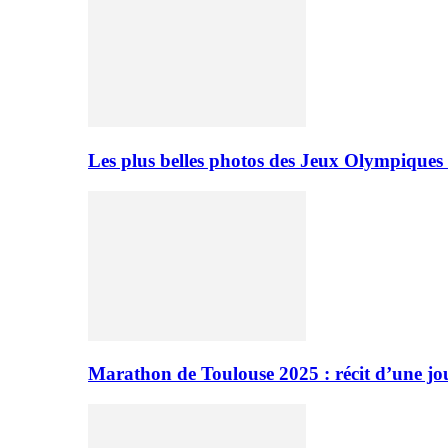
Les plus belles photos des Jeux Olympiques
Marathon de Toulouse 2025 : récit d’une jo