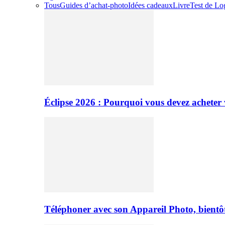
Tous
Guides d’achat-photo
Idées cadeaux
Livre
Test de Log
Éclipse 2026 : Pourquoi vous devez acheter 
Téléphoner avec son Appareil Photo, bientôt