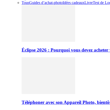
Tous
Guides d’achat-photo
Idées cadeaux
Livre
Test de Log
Éclipse 2026 : Pourquoi vous devez acheter 
Téléphoner avec son Appareil Photo, bientôt