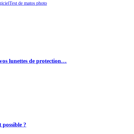
iciel
Test de matos photo
vos lunettes de protection…
 possible ?