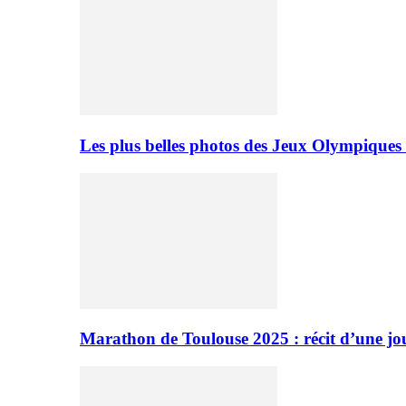
Les plus belles photos des Jeux Olympiques
Marathon de Toulouse 2025 : récit d’une jo