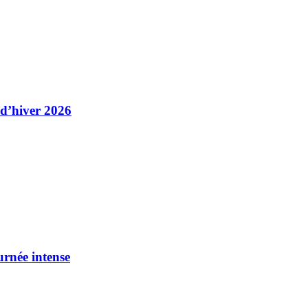
 d’hiver 2026
urnée intense