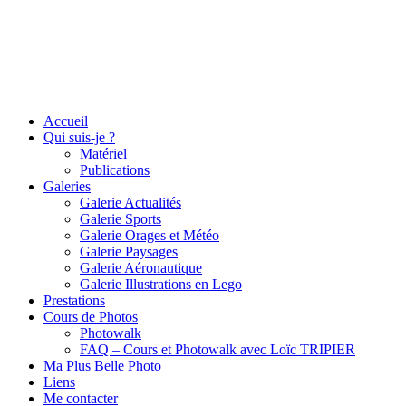
Accueil
Qui suis-je ?
Matériel
Publications
Galeries
Galerie Actualités
Galerie Sports
Galerie Orages et Météo
Galerie Paysages
Galerie Aéronautique
Galerie Illustrations en Lego
Prestations
Cours de Photos
Photowalk
FAQ – Cours et Photowalk avec Loïc TRIPIER
Ma Plus Belle Photo
Liens
Me contacter