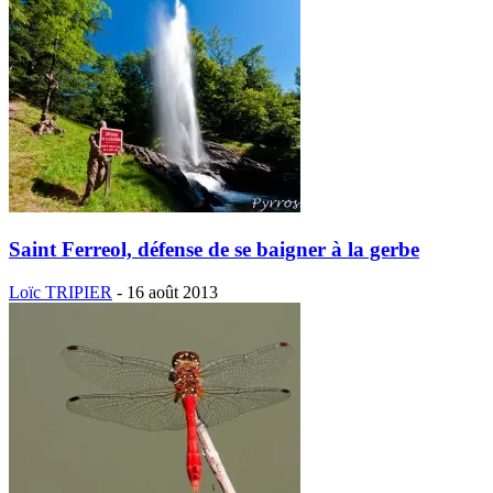
Saint Ferreol, défense de se baigner à la gerbe
Loïc TRIPIER
-
16 août 2013