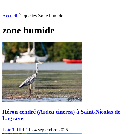
Accueil
Étiquettes
Zone humide
zone humide
Héron cendré (Ardea cinerea) à Saint-Nicolas de
Lagrave
Loïc TRIPIER
-
4 septembre 2025