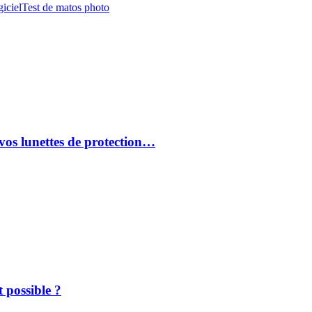
iciel
Test de matos photo
vos lunettes de protection…
 possible ?