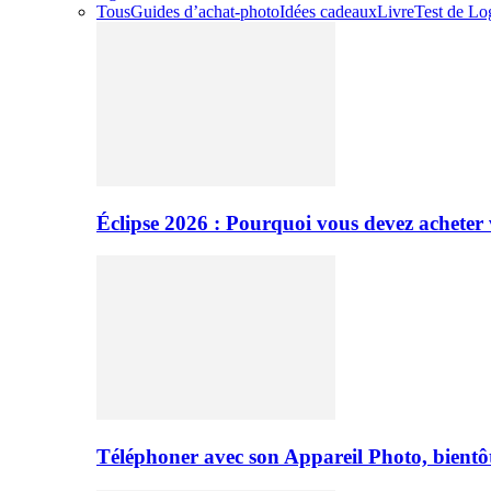
Tous
Guides d’achat-photo
Idées cadeaux
Livre
Test de Log
Éclipse 2026 : Pourquoi vous devez acheter 
Téléphoner avec son Appareil Photo, bientôt