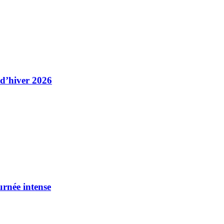
 d’hiver 2026
urnée intense