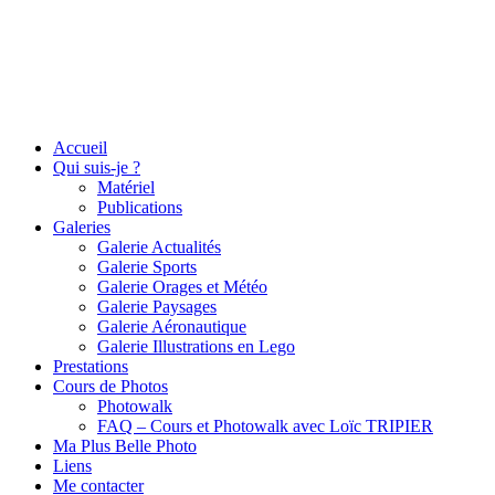
Accueil
Qui suis-je ?
Matériel
Publications
Galeries
Galerie Actualités
Galerie Sports
Galerie Orages et Météo
Galerie Paysages
Galerie Aéronautique
Galerie Illustrations en Lego
Prestations
Cours de Photos
Photowalk
FAQ – Cours et Photowalk avec Loïc TRIPIER
Ma Plus Belle Photo
Liens
Me contacter