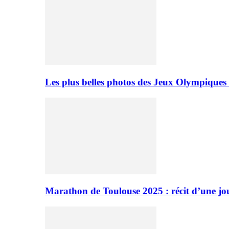
Les plus belles photos des Jeux Olympiques
Marathon de Toulouse 2025 : récit d’une jo