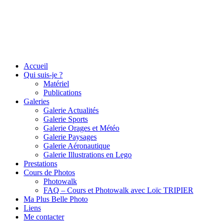
Accueil
Qui suis-je ?
Matériel
Publications
Galeries
Galerie Actualités
Galerie Sports
Galerie Orages et Météo
Galerie Paysages
Galerie Aéronautique
Galerie Illustrations en Lego
Prestations
Cours de Photos
Photowalk
FAQ – Cours et Photowalk avec Loïc TRIPIER
Ma Plus Belle Photo
Liens
Me contacter