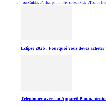
Tous
Guides d’achat-photo
Idées cadeaux
Livre
Test de Log
Éclipse 2026 : Pourquoi vous devez acheter 
Téléphoner avec son Appareil Photo, bientôt