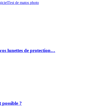
iciel
Test de matos photo
vos lunettes de protection…
 possible ?