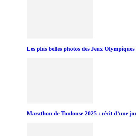
Les plus belles photos des Jeux Olympiques
Marathon de Toulouse 2025 : récit d’une jo