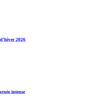
 d’hiver 2026
urnée intense