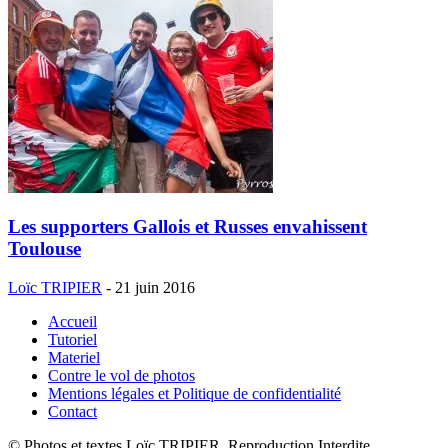
Les supporters Gallois et Russes envahissent
Toulouse
Loïc TRIPIER
-
21 juin 2016
Accueil
Tutoriel
Materiel
Contre le vol de photos
Mentions légales et Politique de confidentialité
Contact
© Photos et textes Loïc TRIPIER, Reproduction Interdite