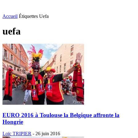
Accueil
Étiquettes
Uefa
uefa
EURO 2016 à Toulouse la Belgique affronte la
Hongrie
Loïc TRIPIER
-
26 juin 2016